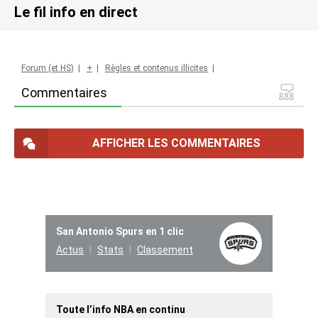
Le fil info en direct
Forum (et HS)
|
+
|
Règles et contenus illicites
|
Commentaires
AFFICHER LES COMMENTAIRES
San Antonio Spurs en 1 clic
Actus
Stats
Classement
Toute l’info NBA en continu