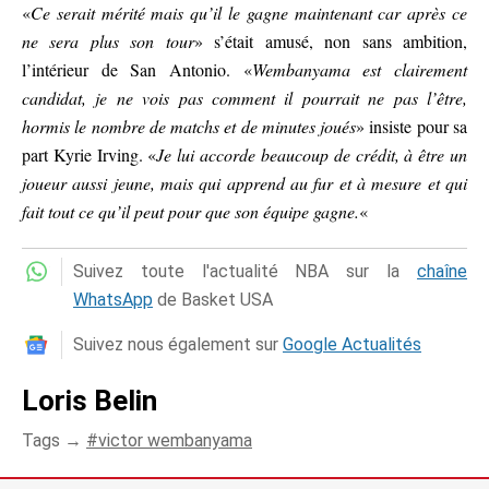
«
Ce serait mérité mais qu’il le gagne maintenant car après ce
ne sera plus son tour
» s’était amusé, non sans ambition,
l’intérieur de San Antonio. «
Wembanyama est clairement
candidat, je ne vois pas comment il pourrait ne pas l’être,
hormis le nombre de matchs et de minutes joués
» insiste pour sa
part Kyrie Irving. «
Je lui accorde beaucoup de crédit, à être un
joueur aussi jeune, mais qui apprend au fur et à mesure et qui
fait tout ce qu’il peut pour que son équipe gagne.
«
Suivez toute l'actualité NBA sur la
chaîne
WhatsApp
de Basket USA
Suivez nous également sur
Google Actualités
Loris Belin
Tags →
victor wembanyama