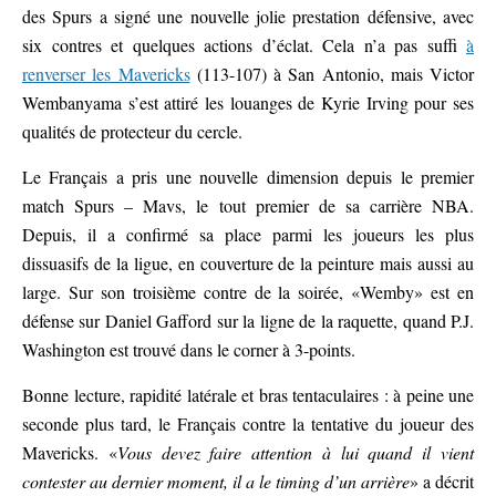
des Spurs a signé une nouvelle jolie prestation défensive, avec
six contres et quelques actions d’éclat. Cela n’a pas suffi
à
renverser les Mavericks
(113-107) à San Antonio, mais Victor
Wembanyama s’est attiré les louanges de Kyrie Irving pour ses
qualités de protecteur du cercle.
Le Français a pris une nouvelle dimension depuis le premier
match Spurs – Mavs, le tout premier de sa carrière NBA.
Depuis, il a confirmé sa place parmi les joueurs les plus
dissuasifs de la ligue, en couverture de la peinture mais aussi au
large. Sur son troisième contre de la soirée, «Wemby» est en
défense sur Daniel Gafford sur la ligne de la raquette, quand P.J.
Washington est trouvé dans le corner à 3-points.
Bonne lecture, rapidité latérale et bras tentaculaires : à peine une
seconde plus tard, le Français contre la tentative du joueur des
Mavericks. «
Vous devez faire attention à lui quand il vient
contester au dernier moment, il a le timing d’un arrière
» a décrit