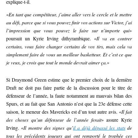
explique-t-il.
«
En tant que compétiteur, j’aime aller vers le cercle et le mettre
au défi, parce que si vous pouvez finir vos actions sur Victor, j’ai
l’impression que vous pouvez le faire sur n’importe qui
»
poursuit un Kyrie Irving dithyrambique. «
Il va en contrer
certains, vous faire changer certains de vos tirs, mais cela va
simplement faire de vous un meilleur basketteur. Et c’est ce que
je veux, je crois que tout le monde devrait aimer ça.
»
Si Draymond Green estime que le premier choix de la dernière
Draft ne doit pas faire partie de la discussion pour le titre de
défenseur de l’année, la faute notamment au mauvais bilan des
Spurs, et au fait que San Antonio n’est que la 23e défense cette
saison, le meneur des Mavericks est d’un tout autre avis. «
Il fait
des choses qu’un défenseur de l’année ferait
» assure Kyrie
Irving. «
Il montre des signes qu’
il a déjà dépassé les stats
de
tous les précédents joueurs qui ont remporté le trophée ces