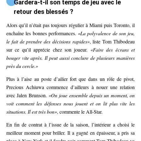
Gardera-t-il son temps de jeu avec le
retour des blessés ?
Alors qu’il n’était pas toujours régulier à Miami puis Toronto, il
enchaîne les bonnes performances.
«La polyvalence de son jeu,
le fait de prendre des décisions rapides»
, liste Tom Thibodeau
sur ce qu’il apprécie chez son joueur.
«Faire des écrans et
bouger vite après. Il peut aussi conclure de plusieurs manières
près du cercle.»
Plus à l’aise au poste d’ailier fort que dans un rôle de pivot,
Precious Achiuwa commence d’ailleurs à nouer une relation
avec Jalen Brunson.
«On joue ensemble depuis un moment, on
voit comment les défenses nous jouent et on lit plus vite les
situations. Il est très bon»
, commente le All-Star.
En fin de contrat à l’issue de la saison, l’intérieur a choisi le
meilleur moment pour briller. Il a gagné en épaisseur, a pris sa
place à New York et il faudra voir comment Tom Thibodeau va