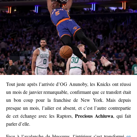
Tout juste après l’arrivée d’OG Anunoby, les Knicks ont réussi
un mois de janvier remarquable, confirmant que ce transfert était
un bon coup pour la franchise de New York. Mais depuis
presque un mois, l’ailier est absent, et c’est l’autre contrepartie
Precious Achiuwa
de cet échange avec les Raptors,
, qui fait
parler d’elle.
Face à l’avalanche de blessures, l’intérieur s’est transformé
en