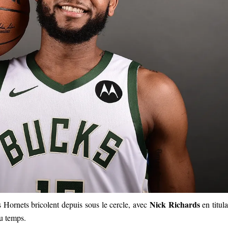
Nick Richards
 Hornets bricolent depuis sous le cercle, avec
en titula
du temps.