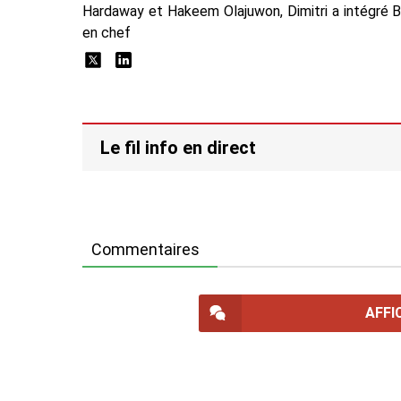
Hardaway et Hakeem Olajuwon, Dimitri a intégré 
en chef
Le fil info en direct
Commentaires
AFFI