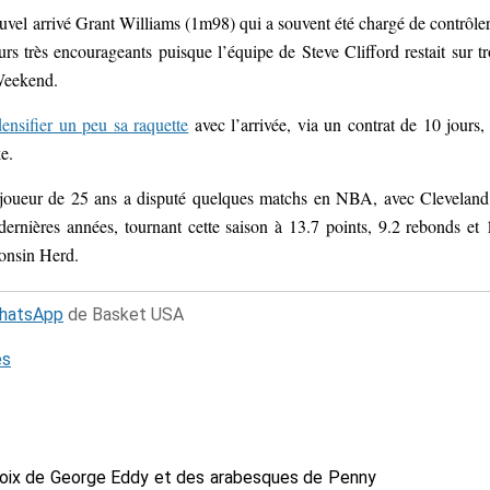
nouvel arrivé Grant Williams (1m98) qui a souvent été chargé de contrôler
urs très encourageants puisque l’équipe de Steve Clifford restait sur tr
 Weekend.
ensifier un peu sa raquette
avec l’arrivée, via un contrat de 10 jours,
e.
le joueur de 25 ans a disputé quelques matchs en NBA, avec Cleveland
rnières années, tournant cette saison à 13.7 points, 9.2 rebonds et 
consin Herd.
WhatsApp
de Basket USA
és
voix de George Eddy et des arabesques de Penny