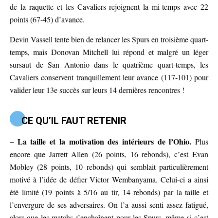
de la raquette et les Cavaliers rejoignent la mi-temps avec 22
points (67-45) d’avance.
Devin Vassell tente bien de relancer les Spurs en troisième quart-
temps, mais Donovan Mitchell lui répond et malgré un léger
sursaut de San Antonio dans le quatrième quart-temps, les
Cavaliers conservent tranquillement leur avance (117-101) pour
valider leur 13e succès sur leurs 14 dernières rencontres !
CE QU’IL FAUT RETENIR
– La taille et la motivation des intérieurs de l’Ohio.
Plus
encore que Jarrett Allen (26 points, 16 rebonds), c’est Evan
Mobley (28 points, 10 rebonds) qui semblait particulièrement
motivé à l’idée de défier Victor Wembanyama. Celui-ci a ainsi
été limité (19 points à 5/16 au tir, 14 rebonds) par la taille et
l’envergure de ses adversaires. On l’a aussi senti assez fatigué,
alors que les matchs s’enchaînent pour les Spurs, même si c’est