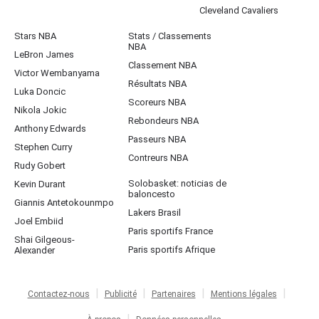
Cleveland Cavaliers
Stars NBA
Stats / Classements
NBA
LeBron James
Classement NBA
Victor Wembanyama
Résultats NBA
Luka Doncic
Scoreurs NBA
Nikola Jokic
Rebondeurs NBA
Anthony Edwards
Passeurs NBA
Stephen Curry
Contreurs NBA
Rudy Gobert
Solobasket: noticias de
Kevin Durant
baloncesto
Giannis Antetokounmpo
Lakers Brasil
Joel Embiid
Paris sportifs France
Shai Gilgeous-
Paris sportifs Afrique
Alexander
Contactez-nous
Publicité
Partenaires
Mentions légales