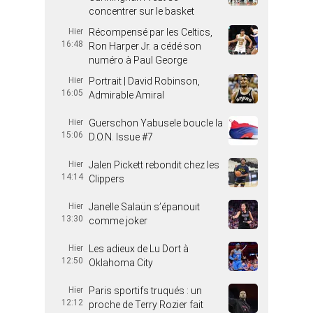
concentrer sur le basket
Hier
Récompensé par les Celtics,
16:48
Ron Harper Jr. a cédé son
numéro à Paul George
Hier
Portrait | David Robinson,
16:05
Admirable Amiral
Hier
Guerschon Yabusele boucle la
15:06
D.O.N. Issue #7
Hier
Jalen Pickett rebondit chez les
14:14
Clippers
Hier
Janelle Salaün s’épanouit
13:30
comme joker
Hier
Les adieux de Lu Dort à
12:50
Oklahoma City
Hier
Paris sportifs truqués : un
12:12
proche de Terry Rozier fait