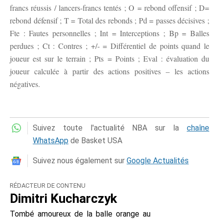
francs réussis / lancers-francs tentés ; O = rebond offensif ; D=
rebond défensif ; T = Total des rebonds ; Pd = passes décisives ;
Fte : Fautes personnelles ; Int = Interceptions ; Bp = Balles
perdues ; Ct : Contres ; +/- = Différentiel de points quand le
joueur est sur le terrain ; Pts = Points ; Eval : évaluation du
joueur calculée à partir des actions positives – les actions
négatives.
Suivez toute l'actualité NBA sur la
chaîne
WhatsApp
de Basket USA
Suivez nous également sur
Google Actualités
RÉDACTEUR DE CONTENU
Dimitri Kucharczyk
Tombé amoureux de la balle orange au