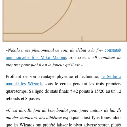
«Nikola a été phénoménal ce soir, du début à la fin»
constatait
une nouvelle fois Mike Malone
, son coach.
«Il continue de
montrer pourquoi il est le joueur qu’il est.»
Profitant de son avantage physique et technique,
le Serbe a
martelé les Wizards
sous le cercle pendant les trois premiers
quart-temps. Sa ligne de stats finale ? 42 points à 15/20 au tir, 12
rebonds et 8 passes !
«C’est dur. Ils font du bon boulot pour jouer autour de lui. Ils
ont des shooteurs, des athlètes»
expliquait ainsi Tyus Jones, alors
que les Wizards ont préféré laisser le pivot adverse scorer, plutôt