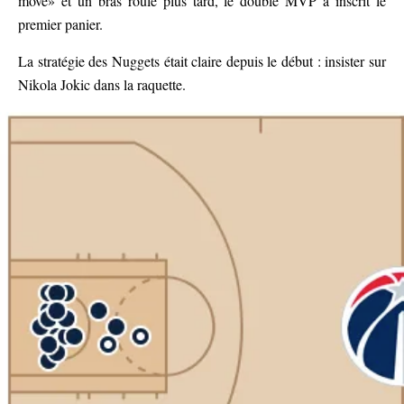
move» et un bras roulé plus tard, le double MVP a inscrit le
premier panier.
La stratégie des Nuggets était claire depuis le début : insister sur
Nikola Jokic dans la raquette.