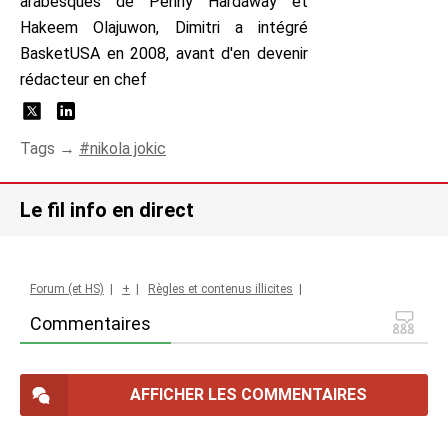
arabesques de Penny Hardaway et
Hakeem Olajuwon, Dimitri a intégré
BasketUSA en 2008, avant d'en devenir
rédacteur en chef
Tags →
nikola jokic
Le fil info en direct
Forum (et HS)
|
+
|
Règles et contenus illicites
|
Commentaires
AFFICHER LES COMMENTAIRES