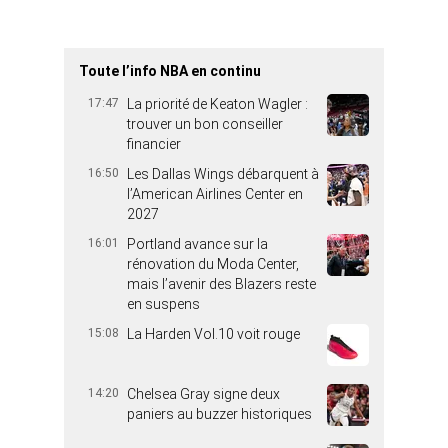
Toute l’info NBA en continu
17:47
La priorité de Keaton Wagler :
trouver un bon conseiller
financier
16:50
Les Dallas Wings débarquent à
l’American Airlines Center en
2027
16:01
Portland avance sur la
rénovation du Moda Center,
mais l’avenir des Blazers reste
en suspens
15:08
La Harden Vol.10 voit rouge
14:20
Chelsea Gray signe deux
paniers au buzzer historiques