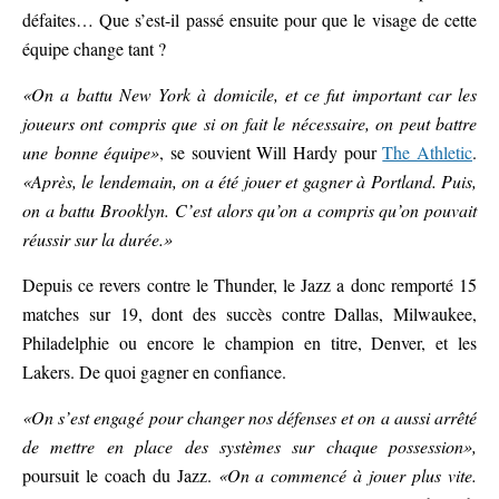
défaites… Que s’est-il passé ensuite pour que le visage de cette
équipe change tant ?
«On a battu New York à domicile, et ce fut important car les
joueurs ont compris que si on fait le nécessaire, on peut battre
une bonne équipe»
, se souvient Will Hardy pour
The Athletic
.
«Après, le lendemain, on a été jouer et gagner à Portland. Puis,
on a battu Brooklyn. C’est alors qu’on a compris qu’on pouvait
réussir sur la durée.»
Depuis ce revers contre le Thunder, le Jazz a donc remporté 15
matches sur 19, dont des succès contre Dallas, Milwaukee,
Philadelphie ou encore le champion en titre, Denver, et les
Lakers. De quoi gagner en confiance.
«On s’est engagé pour changer nos défenses et on a aussi arrêté
de mettre en place des systèmes sur chaque possession»,
poursuit le coach du Jazz.
«On a commencé à jouer plus vite.