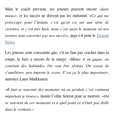
Mais le coach prévient, ses joueurs peuvent encore
«faire
mieux»
, et les succès ne doivent pas les endormir.
«Ce qui me
préoccupe pour l’instant, c’est qu’on est sur une série de
victoires, et c’est très bien, mais c’est aussi le moment où nos
erreurs sont couvertes par nos succès»
, juge-t-il pour le
Deseret
News
.
Les joueurs sont conscients que, s’il ne faut pas cracher dans la
soupe, le Jazz a encore de la marge.
«Même si on gagne, on
construit des habitudes. On veut être sérieux. On essaie de
s’améliorer, peu importe le score. C’est ça le plus important»,
annonce Lauri Markkanen.
«Il faut se souvenir des moments où on perdait, c’est vraiment
important je trouve»,
insiste Collin Sexton pour se motiver
. «On
se souvient de ces moments et à quel point ce n’était pas drôle
dans le vestiaire.»