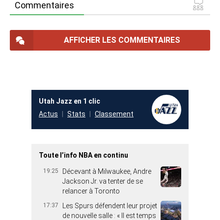
Commentaires
AFFICHER LES COMMENTAIRES
Utah Jazz en 1 clic
Actus
Stats
Classement
Toute l’info NBA en continu
19:25
Décevant à Milwaukee, Andre
Jackson Jr. va tenter de se
relancer à Toronto
17:37
Les Spurs défendent leur projet
de nouvelle salle : « Il est temps