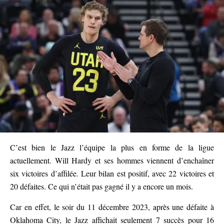
C’est bien le Jazz l’équipe la plus en forme de la ligue
actuellement. Will Hardy et ses hommes viennent d’enchaîner
six victoires d’affilée. Leur bilan est positif, avec 22 victoires et
20 défaites. Ce qui n’était pas gagné il y a encore un mois.
Car en effet, le soir du 11 décembre 2023, après une défaite à
Oklahoma City, le Jazz affichait seulement 7 succès pour 16