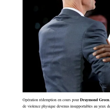
Draymond Green
Opération rédemption en cours pour
de violence physique devenus insupportables au yeux de la