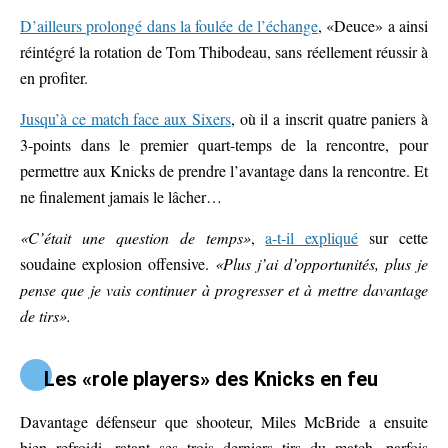
D’ailleurs prolongé dans la foulée de l’échange
, «Deuce» a ainsi
réintégré la rotation de Tom Thibodeau, sans réellement réussir à
en profiter.
Jusqu’à ce match face aux Sixers
, où il a inscrit quatre paniers à
3-points dans le premier quart-temps de la rencontre, pour
permettre aux Knicks de prendre l’avantage dans la rencontre. Et
ne finalement jamais le lâcher…
«C’était une question de temps»
,
a-t-il expliqué
sur cette
soudaine explosion offensive.
«Plus j’ai d’opportunités, plus je
pense que je vais continuer à progresser et à mettre davantage
de tirs».
Les «role players» des Knicks en feu
Davantage défenseur que shooteur, Miles McBride a ensuite
bien refroidi, ratant ses trois derniers tirs du match, parfois