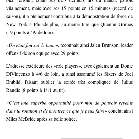
vilainement, mais avec ses 15 points en 15 minutes (record de
saison), il a pleinement contribué à la démonstration de force de
New York à Philadelphie, au même titre que Quentin Grimes
(19 points à 4/9 de loin).
«On était fou sur le banc»
, reconnait ainsi Jalen Brunson, leader
offensif de son équipe avec 29 points.
L’adresse extérieure des «role players», avec également un Donte
DiVincenzo à 4/6 de loin, a ainsi assommé les Sixers de Joel
Embiid, faisant oublier la soirée très compliquée de Julius
Randle (8 points à 1/11 au tir).
«C’est une superbe opportunité pour moi de pouvoir revenir
dans la rotation et de montrer ce que je peux faire»
conclut ainsi
Miles McBride après sa belle soirée.