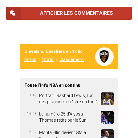
AFFICHER LES COMMENTAIRES
Cleveland Cavaliers en 1 clic
Actus
Stats
Classement
Toute l’info NBA en continu
17:40
Portrait | Rashard Lewis, l’un
des pionniers du “stretch four”
16:43
Le numéro 25 d’Alyssa
Thomas retiré par le Sun
15:39
Monta Ellis devient GM à