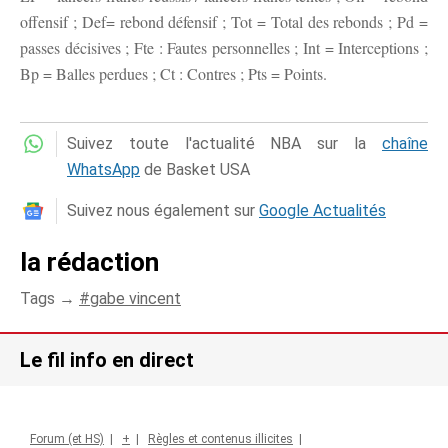
offensif ; Def= rebond défensif ; Tot = Total des rebonds ; Pd =
passes décisives ; Fte : Fautes personnelles ; Int = Interceptions ;
Bp = Balles perdues ; Ct : Contres ; Pts = Points.
Suivez toute l'actualité NBA sur la
chaîne
WhatsApp
de Basket USA
Suivez nous également sur
Google Actualités
la rédaction
Tags →
gabe vincent
Le fil info en direct
Forum (et HS)
|
+
|
Règles et contenus illicites
|