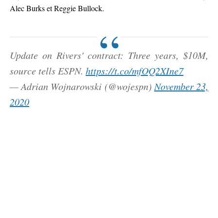
Alec Burks et Reggie Bullock.
Update on Rivers' contract: Three years, $10M,
source tells ESPN.
https://t.co/mfOQ2XIne7
— Adrian Wojnarowski (@wojespn)
November 23,
2020