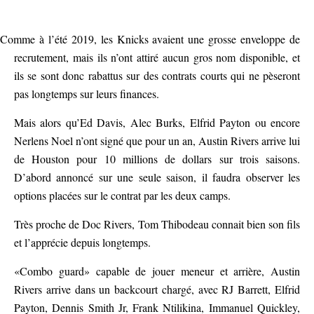
Comme à l’été 2019, les Knicks avaient une grosse enveloppe de
recrutement, mais ils n’ont attiré aucun gros nom disponible, et
ils se sont donc rabattus sur des contrats courts qui ne pèseront
pas longtemps sur leurs finances.
Mais alors qu’Ed Davis, Alec Burks, Elfrid Payton ou encore
Nerlens Noel n’ont signé que pour un an, Austin Rivers arrive lui
de Houston pour 10 millions de dollars sur trois saisons.
D’abord annoncé sur une seule saison, il faudra observer les
options placées sur le contrat par les deux camps.
Très proche de Doc Rivers, Tom Thibodeau connait bien son fils
et l’apprécie depuis longtemps.
«Combo guard» capable de jouer meneur et arrière, Austin
Rivers arrive dans un backcourt chargé, avec RJ Barrett, Elfrid
Payton, Dennis Smith Jr, Frank Ntilikina, Immanuel Quickley,