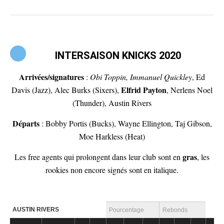
INTERSAISON KNICKS 2020
Arrivées/signatures
:
Obi Toppin, Immanuel Quickley
, Ed
Elfrid Payton
Davis (Jazz), Alec Burks (Sixers),
, Nerlens Noel
(Thunder), Austin Rivers
Départs
: Bobby Portis (Bucks), Wayne Ellington, Taj Gibson,
Moe Harkless (Heat)
gras
Les free agents qui prolongent dans leur club sont en
, les
rookies non encore signés sont en italique.
AUSTIN RIVERS
Pourcentage
Rebonds