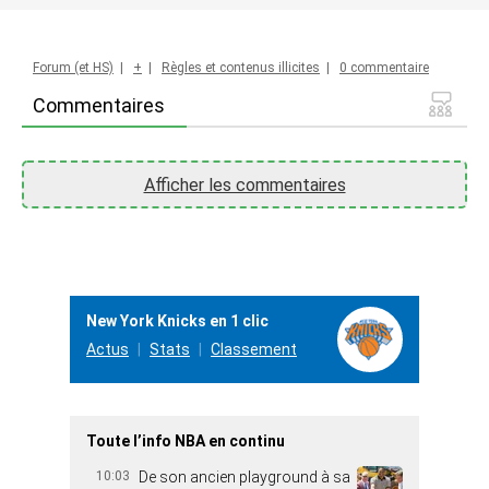
Forum (et HS)
|
+
|
Règles et contenus illicites
|
0 commentaire
Commentaires
Afficher les commentaires
New York Knicks en 1 clic
Actus
Stats
Classement
Toute l’info NBA en continu
10:03
De son ancien playground à sa