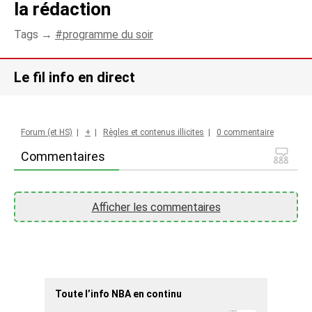
la rédaction
Tags →
programme du soir
Le fil info en direct
Forum (et HS)
|
+
|
Règles et contenus illicites
|
0 commentaire
Commentaires
Afficher les commentaires
Toute l’info NBA en continu