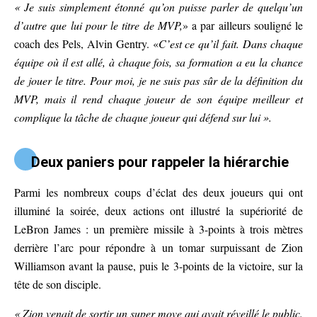
« Je suis simplement étonné qu’on puisse parler de quelqu’un
d’autre que lui pour le titre de MVP,
» a par ailleurs souligné le
coach des Pels, Alvin Gentry. «
C’est ce qu’il fait. Dans chaque
équipe où il est allé, à chaque fois, sa formation a eu la chance
de jouer le titre. Pour moi, je ne suis pas sûr de la définition du
MVP, mais il rend chaque joueur de son équipe meilleur et
complique la tâche de chaque joueur qui défend sur lui ».
Deux paniers pour rappeler la hiérarchie
Parmi les nombreux coups d’éclat des deux joueurs qui ont
illuminé la soirée, deux actions ont illustré la supériorité de
LeBron James : un première missile à 3-points à trois mètres
derrière l’arc pour répondre à un tomar surpuissant de Zion
Williamson avant la pause, puis le 3-points de la victoire, sur la
tête de son disciple.
« Zion venait de sortir un super move qui avait réveillé le public.