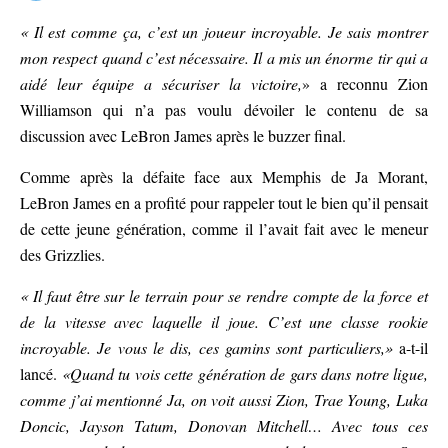
« Il est comme ça, c’est un joueur incroyable. Je sais montrer
mon respect quand c’est nécessaire. Il a mis un énorme tir qui a
aidé leur équipe a sécuriser la victoire,
» a reconnu Zion
Williamson qui n’a pas voulu dévoiler le contenu de sa
discussion avec LeBron James après le buzzer final.
Comme après la défaite face aux Memphis de Ja Morant,
LeBron James en a profité pour rappeler tout le bien qu’il pensait
de cette jeune génération, comme il l’avait fait avec le meneur
des Grizzlies.
« Il faut être sur le terrain pour se rendre compte de la force et
de la vitesse avec laquelle il joue. C’est une classe rookie
incroyable. Je vous le dis, ces gamins sont particuliers,»
a-t-il
lancé.
«Quand tu vois cette génération de gars dans notre ligue,
comme j’ai mentionné Ja, on voit aussi Zion, Trae Young, Luka
Doncic, Jayson Tatum, Donovan Mitchell… Avec tous ces