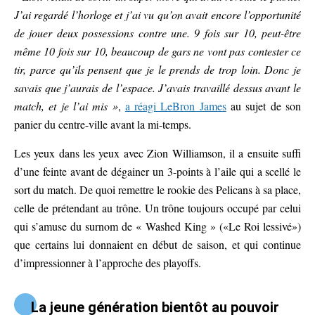
J’ai regardé l’horloge et j’ai vu qu’on avait encore l’opportunité
de jouer deux possessions contre une. 9 fois sur 10, peut-être
même 10 fois sur 10, beaucoup de gars ne vont pas contester ce
tir, parce qu’ils pensent que je le prends de trop loin. Donc je
savais que j’aurais de l’espace. J’avais travaillé dessus avant le
match, et je l’ai mis »
,
a réagi LeBron James
au sujet de son
panier du centre-ville avant la mi-temps.
Les yeux dans les yeux avec Zion Williamson, il a ensuite suffi
d’une feinte avant de dégainer un 3-points à l’aile qui a scellé le
sort du match. De quoi remettre le rookie des Pelicans à sa place,
celle de prétendant au trône. Un trône toujours occupé par celui
qui s’amuse du surnom de « Washed King » («Le Roi lessivé»)
que certains lui donnaient en début de saison, et qui continue
d’impressionner à l’approche des playoffs.
La jeune génération bientôt au pouvoir