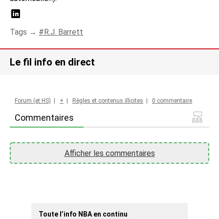
Tags →
R.J. Barrett
Le fil info en direct
Forum (et HS)
|
+
|
Règles et contenus illicites
|
0 commentaire
Commentaires
Afficher les commentaires
Toute l’info NBA en continu