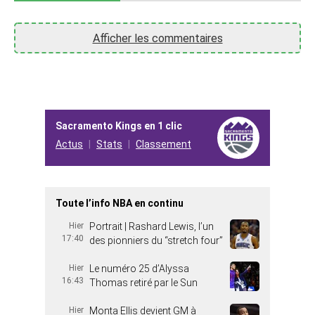
Afficher les commentaires
Sacramento Kings en 1 clic
Actus
Stats
Classement
Toute l’info NBA en continu
Hier
Portrait | Rashard Lewis, l’un
17:40
des pionniers du “stretch four”
Hier
Le numéro 25 d’Alyssa
16:43
Thomas retiré par le Sun
Hier
Monta Ellis devient GM à