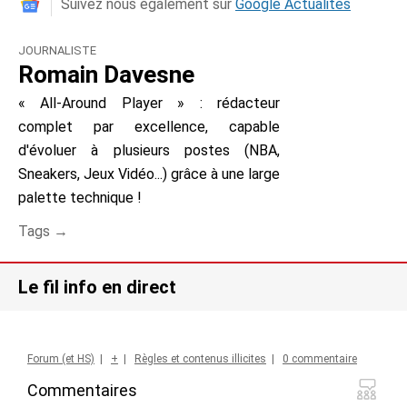
Suivez nous également sur
Google Actualités
JOURNALISTE
Romain Davesne
« All-Around Player » : rédacteur
complet par excellence, capable
d'évoluer à plusieurs postes (NBA,
Sneakers, Jeux Vidéo...) grâce à une large
palette technique !
Tags →
Le fil info en direct
Forum (et HS)
|
+
|
Règles et contenus illicites
|
0 commentaire
Commentaires