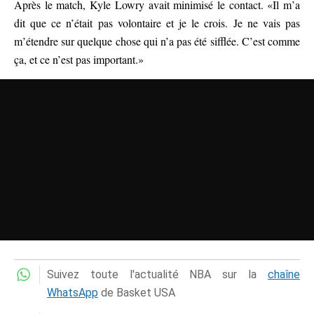
Après le match, Kyle Lowry avait minimisé le contact. «Il m’a
dit que ce n’était pas volontaire et je le crois. Je ne vais pas
m’étendre sur quelque chose qui n’a pas été sifflée. C’est comme
ça, et ce n’est pas important.»
Suivez toute l'actualité NBA sur la
chaîne
WhatsApp
de Basket USA