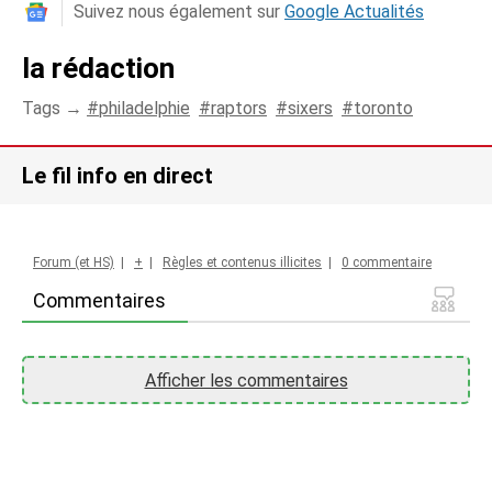
Suivez nous également sur
Google Actualités
la rédaction
Tags →
philadelphie
raptors
sixers
toronto
Le fil info en direct
Forum (et HS)
|
+
|
Règles et contenus illicites
|
0 commentaire
Commentaires
Afficher les commentaires