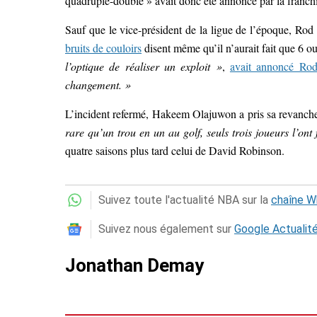
quadruple-double » avait donc été annoncé par la franchi
Sauf que le vice-président de la ligue de l’époque, Rod 
bruits de couloirs
disent même qu’il n’aurait fait que 6 o
l’optique de réaliser un exploit »
,
avait annoncé Ro
changement. »
L’incident refermé, Hakeem Olajuwon a pris sa revanche 
rare qu’un trou en un au golf, seuls trois joueurs l’ont 
quatre saisons plus tard celui de David Robinson.
Suivez toute l'actualité NBA sur la
chaîne 
Suivez nous également sur
Google Actualit
Jonathan Demay