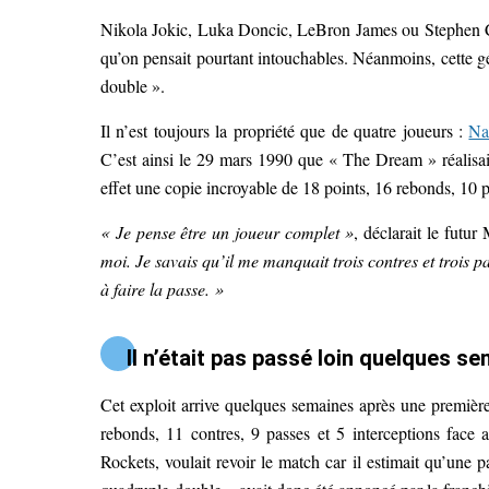
Nikola Jokic, Luka Doncic, LeBron James ou Stephen Curr
qu’on pensait pourtant intouchables. Néanmoins, cette gé
double ».
Il n’est toujours la propriété que de quatre joueurs :
Na
C’est ainsi le 29 mars 1990 que « The Dream » réalisait
effet une copie incroyable de 18 points, 16 rebonds, 10 p
« Je pense être un joueur complet »
, déclarait le futu
moi. Je savais qu’il me manquait trois contres et trois 
à faire la passe. »
Il n’était pas passé loin quelques s
Cet exploit arrive quelques semaines après une premièr
rebonds, 11 contres, 9 passes et 5 interceptions face
Rockets, voulait revoir le match car il estimait qu’une 