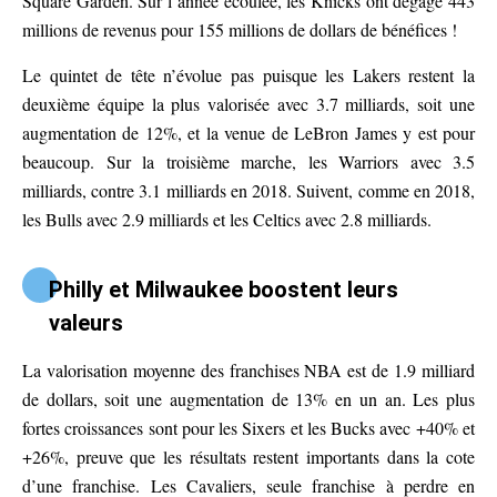
Square Garden. Sur l’année écoulée, les Knicks ont dégagé 443
millions de revenus pour 155 millions de dollars de bénéfices !
Le quintet de tête n’évolue pas puisque les Lakers restent la
deuxième équipe la plus valorisée avec 3.7 milliards, soit une
augmentation de 12%, et la venue de LeBron James y est pour
beaucoup. Sur la troisième marche, les Warriors avec 3.5
milliards, contre 3.1 milliards en 2018. Suivent, comme en 2018,
les Bulls avec 2.9 milliards et les Celtics avec 2.8 milliards.
Philly et Milwaukee boostent leurs
valeurs
La valorisation moyenne des franchises NBA est de 1.9 milliard
de dollars, soit une augmentation de 13% en un an. Les plus
fortes croissances sont pour les Sixers et les Bucks avec +40% et
+26%, preuve que les résultats restent importants dans la cote
d’une franchise. Les Cavaliers, seule franchise à perdre en