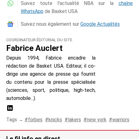
Suivez toute l'actualité NBA sur la
chaîne
WhatsApp
de Basket USA
Suivez nous également sur
Google Actualités
COORDINATEUR ÉDITORIAL DU SITE
Fabrice Auclert
Depuis 1994, Fabrice encadre la
rédaction de Basket USA. Editeur, il co-
dirige une agence de presse qui fournit
du contenu pour la presse spécialisée
(sciences, sport, politique, high-tech,
automobile...).
Tags →
forbes
knicks
lakers
new york
warriors
Le fil info en direct