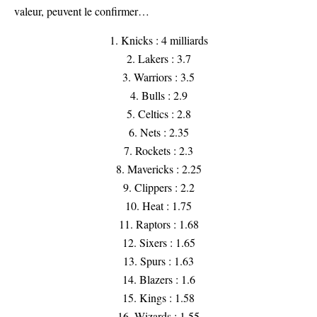
valeur, peuvent le confirmer…
1. Knicks : 4 milliards
2. Lakers : 3.7
3. Warriors : 3.5
4. Bulls : 2.9
5. Celtics : 2.8
6. Nets : 2.35
7. Rockets : 2.3
8. Mavericks : 2.25
9. Clippers : 2.2
10. Heat : 1.75
11. Raptors : 1.68
12. Sixers : 1.65
13. Spurs : 1.63
14. Blazers : 1.6
15. Kings : 1.58
16. Wizards : 1.55