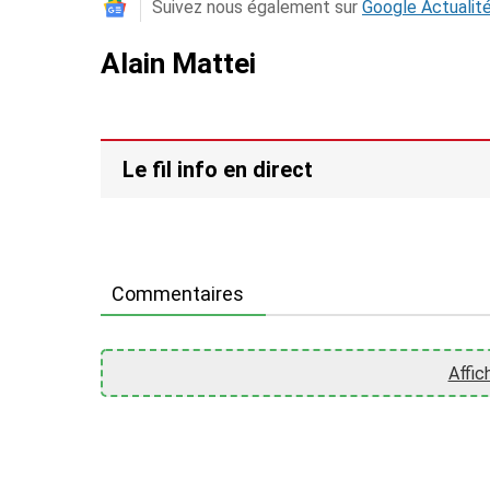
Suivez nous également sur
Google Actualit
Alain Mattei
Le fil info en direct
Commentaires
Affic