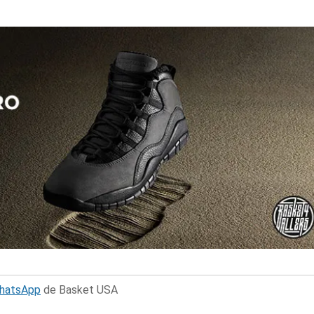
WhatsApp
de Basket USA