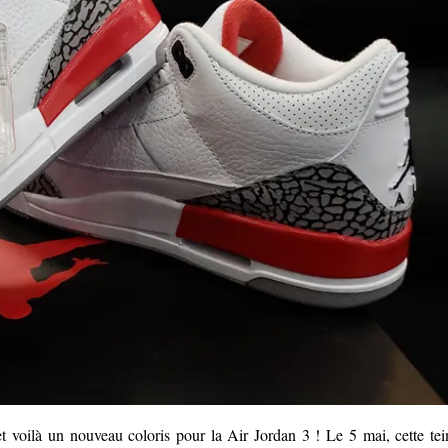
et voilà un nouveau coloris pour la Air Jordan 3 ! Le 5 mai, cette tei