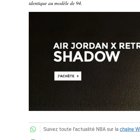
identique au modèle de 94.
Suivez toute l'actualité NBA sur la
chaîne 