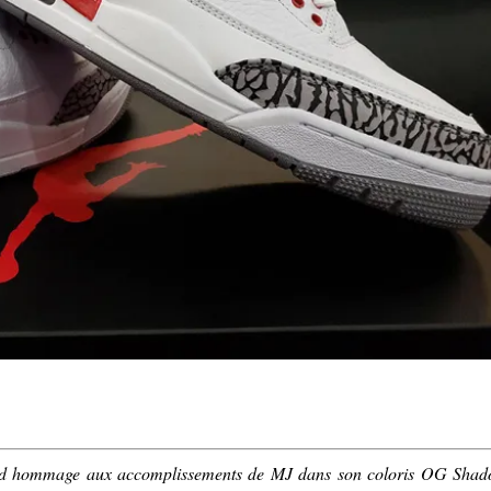
nd hommage aux accomplissements de MJ dans son coloris OG Sha