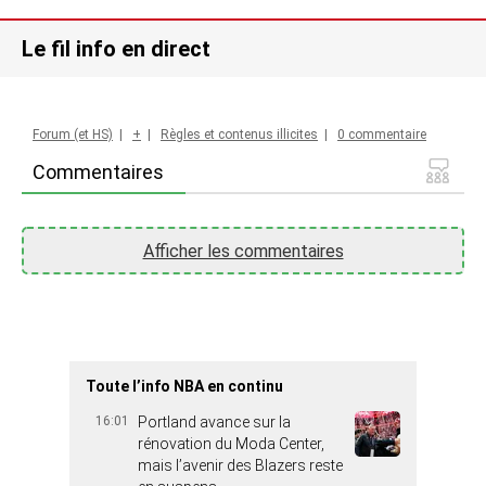
Le fil info en direct
Forum (et HS)
|
+
|
Règles et contenus illicites
|
0 commentaire
Commentaires
Afficher les commentaires
Toute l’info NBA en continu
16:01
Portland avance sur la
rénovation du Moda Center,
mais l’avenir des Blazers reste