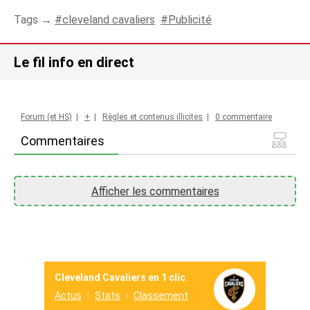
Tags →
cleveland cavaliers
Publicité
Le fil info en direct
Forum (et HS)
|
+
|
Règles et contenus illicites
|
0 commentaire
Commentaires
Afficher les commentaires
Cleveland Cavaliers en 1 clic
Actus
Stats
Classement