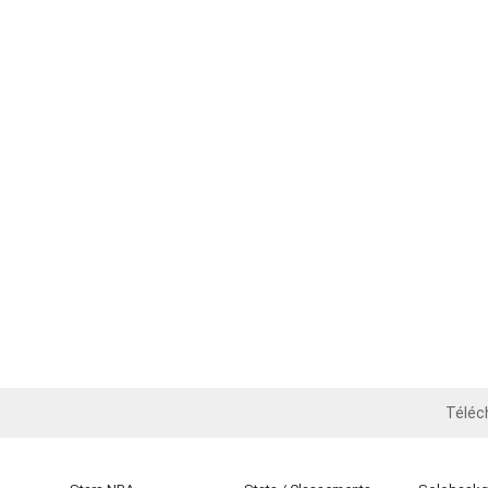
Téléc
iOS