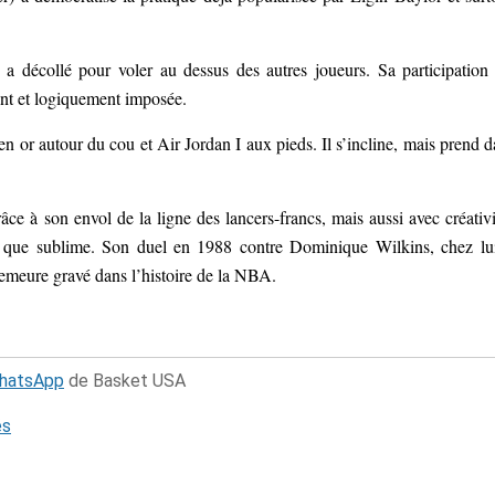
 décollé pour voler au dessus des autres joueurs. Sa participation
nt et logiquement imposée.
 or autour du cou et Air Jordan I aux pieds. Il s’incline, mais prend d
e à son envol de la ligne des lancers-francs, mais aussi avec créativi
t que sublime. Son duel en 1988 contre Dominique Wilkins, chez lu
demeure gravé dans l’histoire de la NBA.
WhatsApp
de Basket USA
és