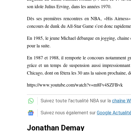
son idole Julius Erving, dans les années 1970.
Dès ses premières rencontres en NBA, «His Airness» a
concours de dunk du All-Star Game s’est donc rapideme
En 1985, le jeune Michael débarque en jogging, chaine en
pour la suite.
En 1987 et 1988, il remporte le concours notamment grâc
grâce et un temps de suspension aussi impressionnan
Chicago, dont on fêtera les 30 ans la saison prochaine, 
https://www.youtube.com/watch?v=m8Fv4SZFBvk
Suivez toute l'actualité NBA sur la
chaîne 
Suivez nous également sur
Google Actualit
Jonathan Demay