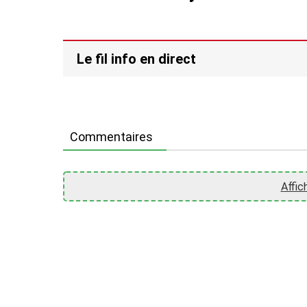
Le fil info en direct
Commentaires
Affic