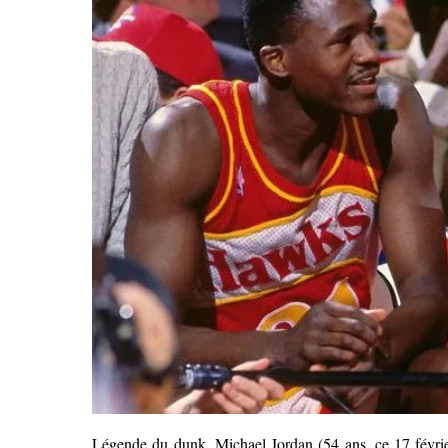
Légende du dunk, Michael Jordan (54 ans, ce 17 février