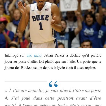
Interrogé sur
une radio
, Jabari Parker a déclaré qu’il préfère
jouer au poste d’ailier-fort plutôt que sur l’aile. Un poste que le
joueur des Bucks occupe depuis le lycée et où il a ses repères.
« À l’heure actuelle, je suis plus à l’aise au poste
4. J’ai joué dans cette position avant d’être
drafté, à Duke ou même au lycée. Mais je sais que