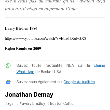
«Je n’étais pas au courant qu’ils l’avaient déjà
fait» a-t-il réagi en apprenant l’info.
Larry Bird en 1986
https://www.youtube.com/watch?v=Ebx61XuFGX8
Rajon Rondo en 2009
Suivez toute l'actualité NBA sur la
chaîne
WhatsApp
de Basket USA
Suivez nous également sur
Google Actualités
Jonathan Demay
Tags →
avery bradley
Boston Celtic