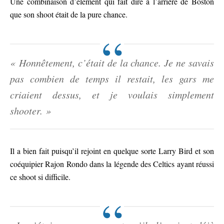
Une combinaison d’élément qui fait dire à l’arrière de Boston
que son shoot était de la pure chance.
« Honnêtement, c’était de la chance. Je ne savais
pas combien de temps il restait, les gars me
criaient dessus, et je voulais simplement
shooter. »
Il a bien fait puisqu’il rejoint en quelque sorte Larry Bird et son
coéquipier Rajon Rondo dans la légende des Celtics ayant réussi
ce shoot si difficile.