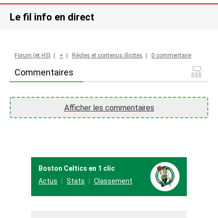
Le fil info en direct
Forum (et HS)
|
+
|
Règles et contenus illicites
|
0 commentaire
Commentaires
Afficher les commentaires
Boston Celtics en 1 clic
Actus
Stats
Classement