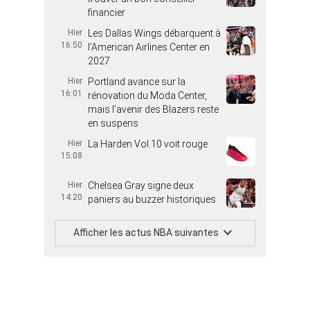
financier
Hier
Les Dallas Wings débarquent à
16:50
l’American Airlines Center en
2027
Hier
Portland avance sur la
16:01
rénovation du Moda Center,
mais l’avenir des Blazers reste
en suspens
Hier
La Harden Vol.10 voit rouge
15:08
Hier
Chelsea Gray signe deux
14:20
paniers au buzzer historiques
Afficher les actus NBA suivantes