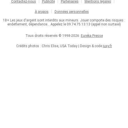
Contactez-nous
Publicité
Partenaires
Mentions légales
À propos
Données personnelles
18+ Les jeux d'argent sont interdits aux mineurs. Jouer comporte des risques :
endettement, dépendance... Appelez le 09.74.75.13.13 (appel non surtaxé)
Tous droits réservés © 1998-2026
Eureka Presse
Crédits photos : Chris Elise, USA Today | Design & code
juxy.fr