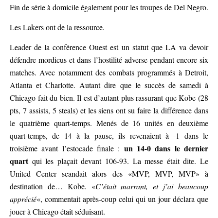
Fin de série à domicile également pour les troupes de Del Negro.
Les Lakers ont de la ressource.
Leader de la conférence Ouest est un statut que LA va devoir
défendre mordicus et dans l’hostilité adverse pendant encore six
matches. Avec notamment des combats programmés à Detroit,
Atlanta et Charlotte. Autant dire que le succès de samedi à
Chicago fait du bien. Il est d’autant plus rassurant que Kobe (28
pts, 7 assists, 5 steals) et les siens ont su faire la différence dans
le quatrième quart-temps. Menés de 16 unités en deuxième
quart-temps, de 14 à la pause, ils revenaient à -1 dans le
un 14-0 dans le dernier
troisième avant l’estocade finale :
quart
qui les plaçait devant 106-93. La messe était dite. Le
United Center scandait alors des «MVP, MVP, MVP» à
destination de… Kobe. «
C’était marrant, et j’ai beaucoup
apprécié
«, commentait après-coup celui qui un jour déclara que
jouer à Chicago était séduisant.