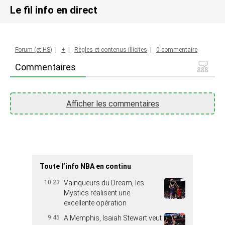
Le fil info en direct
Forum (et HS)
|
+
|
Règles et contenus illicites
|
0 commentaire
Commentaires
Afficher les commentaires
Toute l’info NBA en continu
10:23
Vainqueurs du Dream, les
Mystics réalisent une
excellente opération
9:45
A Memphis, Isaiah Stewart veut