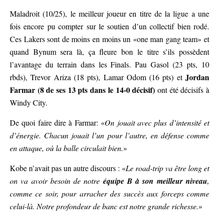
Maladroit (10/25), le meilleur joueur en titre de la ligue a une
fois encore pu compter sur le soutien d’un collectif bien rodé.
Ces Lakers sont de moins en moins un «one man gang team» et
quand Bynum sera là, ça fleure bon le titre s’ils possèdent
l’avantage du terrain dans les Finals. Pau Gasol (23 pts, 10
Jordan
rbds), Trevor Ariza (18 pts), Lamar Odom (16 pts) et
Farmar (8 de ses 13 pts dans le 14-0 décisif)
ont été décisifs à
Windy City.
De quoi faire dire à Farmar: «
On jouait avec plus d’intensité et
d’énergie. Chacun jouait l’un pour l’autre, en défense comme
en attaque, où la balle circulait bien.
»
Kobe n’avait pas un autre discours : «
Le road-trip va être long et
on va avoir besoin de notre
équipe B à son meilleur niveau
,
comme ce soir, pour arracher des succès aux forceps comme
celui-là. Notre profondeur de banc est notre grande richesse.
»