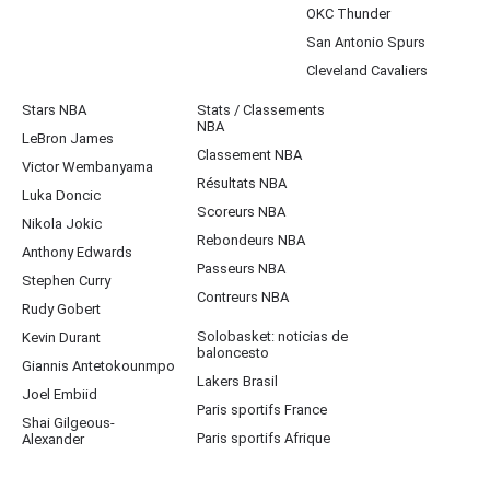
OKC Thunder
San Antonio Spurs
Cleveland Cavaliers
Stars NBA
Stats / Classements
NBA
LeBron James
Classement NBA
Victor Wembanyama
Résultats NBA
Luka Doncic
Scoreurs NBA
Nikola Jokic
Rebondeurs NBA
Anthony Edwards
Passeurs NBA
Stephen Curry
Contreurs NBA
Rudy Gobert
Solobasket: noticias de
Kevin Durant
baloncesto
Giannis Antetokounmpo
Lakers Brasil
Joel Embiid
Paris sportifs France
Shai Gilgeous-
Paris sportifs Afrique
Alexander