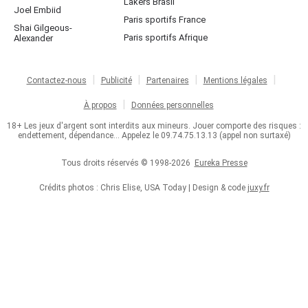
Lakers Brasil
Joel Embiid
Paris sportifs France
Shai Gilgeous-
Paris sportifs Afrique
Alexander
Contactez-nous
Publicité
Partenaires
Mentions légales
À propos
Données personnelles
18+ Les jeux d'argent sont interdits aux mineurs. Jouer comporte des risques :
endettement, dépendance... Appelez le 09.74.75.13.13 (appel non surtaxé)
Tous droits réservés © 1998-2026
Eureka Presse
Crédits photos : Chris Elise, USA Today | Design & code
juxy.fr