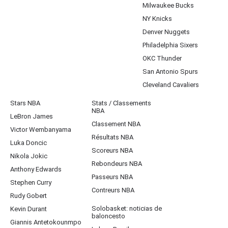
Milwaukee Bucks
NY Knicks
Denver Nuggets
Philadelphia Sixers
OKC Thunder
San Antonio Spurs
Cleveland Cavaliers
Stars NBA
Stats / Classements
NBA
LeBron James
Classement NBA
Victor Wembanyama
Résultats NBA
Luka Doncic
Scoreurs NBA
Nikola Jokic
Rebondeurs NBA
Anthony Edwards
Passeurs NBA
Stephen Curry
Contreurs NBA
Rudy Gobert
Solobasket: noticias de
Kevin Durant
baloncesto
Giannis Antetokounmpo