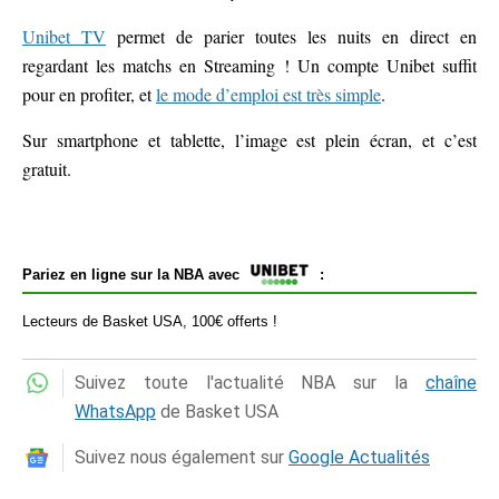
Unibet TV
permet de parier toutes les nuits en direct en
regardant les matchs en Streaming ! Un compte Unibet suffit
pour en profiter, et
le mode d’emploi est très simple
.
Sur smartphone et tablette, l’image est plein écran, et c’est
gratuit.
Pariez en ligne sur la NBA avec
:
Lecteurs de Basket USA, 100€ offerts !
Suivez toute l'actualité NBA sur la
chaîne
WhatsApp
de Basket USA
Suivez nous également sur
Google Actualités