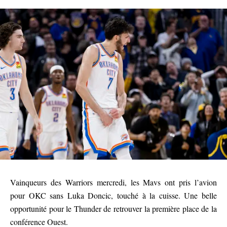
Vainqueurs des Warriors mercredi, les Mavs ont pris l’avion
pour OKC sans Luka Doncic, touché à la cuisse. Une belle
opportunité pour le Thunder de retrouver la première place de la
conférence Ouest.