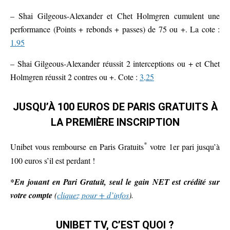
– Shai Gilgeous-Alexander et Chet Holmgren cumulent une
performance (Points + rebonds + passes) de 75 ou +. La cote :
1.95
– Shai Gilgeous-Alexander réussit 2 interceptions ou + et Chet
Holmgren réussit 2 contres ou +. Cote :
3,25
JUSQU’À 100 EUROS DE PARIS GRATUITS À
LA PREMIÈRE INSCRIPTION
*
Unibet vous rembourse en Paris Gratuits
votre 1er pari jusqu’à
100 euros s’il est perdant !
*En jouant en Pari Gratuit, seul le gain NET est crédité sur
votre compte
(
cliquez pour + d’infos
).
UNIBET TV, C’EST QUOI ?