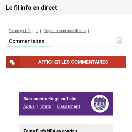
Le fil info en direct
Forum (et HS)
|
+
|
Règles et contenus illicites
|
Commentaires
AFFICHER LES COMMENTAIRES
Sacramento Kings en 1 clic
Actus
Stats
Classement
Toute l’info NBA en continu