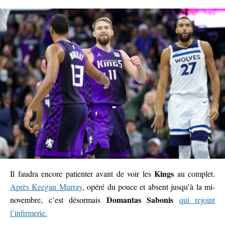
Kings
Il faudra encore patienter avant de voir les
au complet.
Après Keegan Murray
, opéré du pouce et absent jusqu’à la mi-
Domantas Sabonis
novembre, c’est désormais
qui rejoint
l’infirmerie.