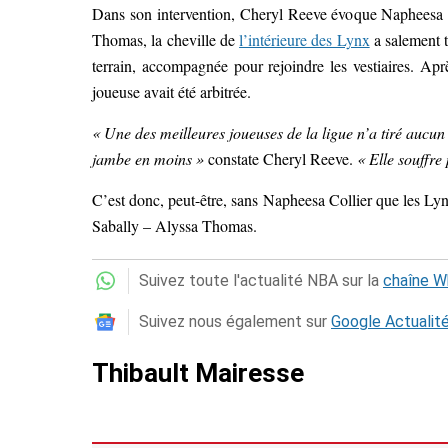
Dans son intervention, Cheryl Reeve évoque Napheesa Col
Thomas, la cheville de
l’intérieure des Lynx
a salement 
terrain, accompagnée pour rejoindre les vestiaires. Apr
joueuse avait été arbitrée.
« Une des meilleures joueuses de la ligue n’a tiré aucun 
jambe en moins »
constate Cheryl Reeve.
« Elle souffre
C’est donc, peut-être, sans Napheesa Collier que les Ly
Sabally – Alyssa Thomas.
Suivez toute l'actualité NBA sur la
chaîne 
Suivez nous également sur
Google Actualit
Thibault Mairesse