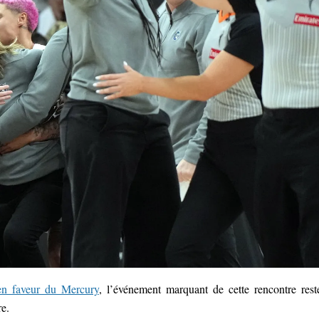
en faveur du Mercury
, l’événement marquant de cette rencontre rest
re.