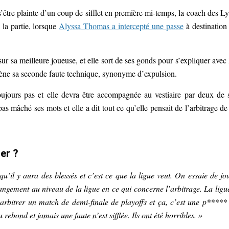
être plainte d’un coup de sifflet en première mi-temps, la coach des L
 la partie, lorsque
Alyssa Thomas a intercepté une passe
à destination
ur sa meilleure joueuse, et elle sort de ses gonds pour s’expliquer avec 
assène sa seconde faute technique, synonyme d’expulsion.
ujours pas et elle devra être accompagnée au vestiaire par deux de 
as mâché ses mots et elle a dit tout ce qu’elle pensait de l’arbitrage de
er ?
u’il y aura des blessés et c’est ce que la ligue veut. On essaie de jo
ngement au niveau de la ligue en ce qui concerne l’arbitrage. La ligu
’arbitrer un match de demi-finale de playoffs et ça, c’est une p*****
rebond et jamais une faute n’est sifflée. Ils ont été horribles. »