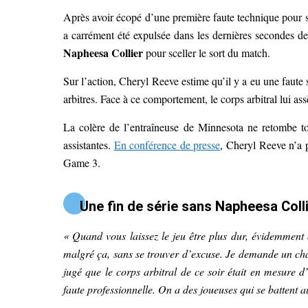
Après avoir écopé d’une première faute technique pour s’
a carrément été expulsée dans les dernières secondes de
Napheesa Collier
pour sceller le sort du match.
Sur l’action, Cheryl Reeve estime qu’il y a eu une faute s
arbitres. Face à ce comportement, le corps arbitral lui 
La colère de l’entraîneuse de Minnesota ne retombe to
assistantes.
En conférence de presse
, Cheryl Reeve n’a p
Game 3.
Une fin de série sans Napheesa Colli
« Quand vous laissez le jeu être plus dur, évidemment q
malgré ça, sans se trouver d’excuse. Je demande un cha
jugé que le corps arbitral de ce soir était en mesure d
faute professionnelle. On a des joueuses qui se battent au 