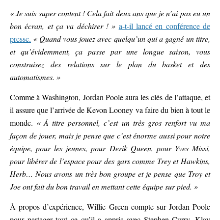
« Je suis super content ! Cela fait deux ans que je n’ai pas eu un
bon écran, et ça va déchirer ! »
a-t-il lancé en conférence de
presse.
« Quand vous jouez avec quelqu’un qui a gagné un titre,
et qu’évidemment, ça passe par une longue saison, vous
construisez des relations sur le plan du basket et des
automatismes. »
Comme à Washington, Jordan Poole aura les clés de l’attaque, et
il assure que l’arrivée de Kevon Looney va faire du bien à tout le
monde.
« À titre personnel, c’est un très gros renfort vu ma
façon de jouer, mais je pense que c’est énorme aussi pour notre
équipe, pour les jeunes, pour Derik Queen, pour Yves Missi,
pour libérer de l’espace pour des gars comme Trey et Hawkins,
Herb… Nous avons un très bon groupe et je pense que Troy et
Joe ont fait du bon travail en mettant cette équipe sur pied. »
À propos d’expérience, Willie Green compte sur Jordan Poole
pour partager tout ce qu’il a appris avec Stephen Curry, Klay