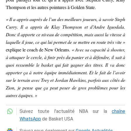
Thompson et les autres pointures à Golden State.
« Il a appris auprès de l’un des meilleurs joueurs, à savoir Steph
Curry. Il a appris de Klay Thompson et d’Andre Iguodala.
Donc il apporte ce niveau de compétition, mais aussi la vitesse à
laquelle il joue, ce qui lui permet de se mettre en route très vite »
explique le coach de New Orleans.
« Avec sa capacité à shooter,
à attaquer le cercle, à finir près du panier et à défendre, il sait à
quoi ressemble le basket qui fait gagner des titres. Il va donc
apporter ça à notre équipe immédiatement. Et le fait de l’avoir
sur le terrain avec Trey et Jordan Hawkins, parfois aux côtés de
Zion, je pense que ça peut poser de gros problèmes pour les
autres équipes. »
Suivez toute l'actualité NBA sur la
chaîne
WhatsApp
de Basket USA
Suivez nous également sur
Google Actualités