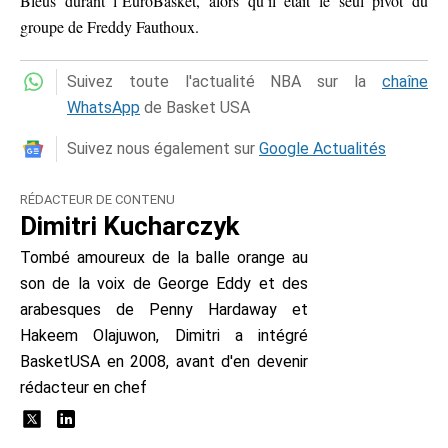
Bleus durant l’EuroBasket, alors qu’il était le seul pivot du
groupe de Freddy Fauthoux.
Suivez toute l'actualité NBA sur la
chaîne
WhatsApp
de Basket USA
Suivez nous également sur
Google Actualités
RÉDACTEUR DE CONTENU
Dimitri Kucharczyk
Tombé amoureux de la balle orange au
son de la voix de George Eddy et des
arabesques de Penny Hardaway et
Hakeem Olajuwon, Dimitri a intégré
BasketUSA en 2008, avant d'en devenir
rédacteur en chef