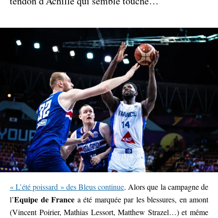
tendon d’Achille qui semble touché…
« L’été poissard » des Bleus continue
. Alors que la campagne de
Equipe de France
l’
a été marquée par les blessures, en amont
(Vincent Poirier, Mathias Lessort, Matthew Strazel…) et même