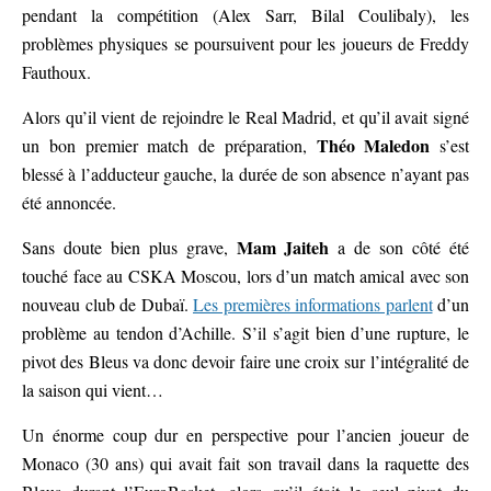
pendant la compétition (Alex Sarr, Bilal Coulibaly), les
problèmes physiques se poursuivent pour les joueurs de Freddy
Fauthoux.
Alors qu’il vient de rejoindre le Real Madrid, et qu’il avait signé
Théo Maledon
un bon premier match de préparation,
s’est
blessé à l’adducteur gauche, la durée de son absence n’ayant pas
été annoncée.
Mam Jaiteh
Sans doute bien plus grave,
a de son côté été
touché face au CSKA Moscou, lors d’un match amical avec son
nouveau club de Dubaï.
Les premières informations parlent
d’un
problème au tendon d’Achille. S’il s’agit bien d’une rupture, le
pivot des Bleus va donc devoir faire une croix sur l’intégralité de
la saison qui vient…
Un énorme coup dur en perspective pour l’ancien joueur de
Monaco (30 ans) qui avait fait son travail dans la raquette des