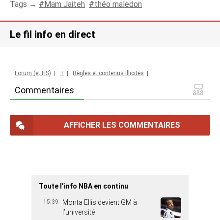
Tags →
Mam Jaiteh
théo maledon
Le fil info en direct
Forum (et HS)
|
+
|
Règles et contenus illicites
|
Commentaires
AFFICHER LES COMMENTAIRES
Toute l’info NBA en continu
15:39
Monta Ellis devient GM à
l’université