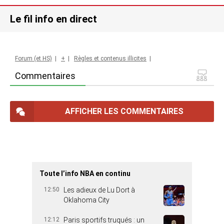
Le fil info en direct
Forum (et HS)
|
+
|
Règles et contenus illicites
|
Commentaires
AFFICHER LES COMMENTAIRES
Toute l’info NBA en continu
12:50
Les adieux de Lu Dort à
Oklahoma City
12:12
Paris sportifs truqués : un