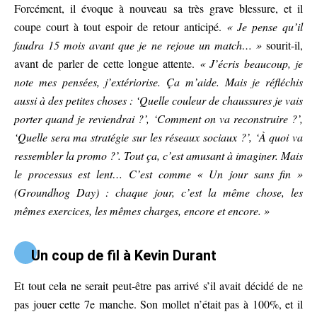
Forcément, il évoque à nouveau sa très grave blessure, et il
coupe court à tout espoir de retour anticipé.
« Je pense qu’il
faudra 15 mois avant que je ne rejoue un match… »
sourit-il,
avant de parler de cette longue attente.
« J’écris beaucoup, je
note mes pensées, j’extériorise. Ça m’aide. Mais je réfléchis
aussi à des petites choses : ‘Quelle couleur de chaussures je vais
porter quand je reviendrai ?’, ‘Comment on va reconstruire ?’,
‘Quelle sera ma stratégie sur les réseaux sociaux ?’, ‘À quoi va
ressembler la promo ?’. Tout ça, c’est amusant à imaginer. Mais
le processus est lent… C’est comme « Un jour sans fin »
(Groundhog Day) : chaque jour, c’est la même chose, les
mêmes exercices, les mêmes charges, encore et encore. »
Un coup de fil à Kevin Durant
Et tout cela ne serait peut-être pas arrivé s’il avait décidé de ne
pas jouer cette 7e manche. Son mollet n’était pas à 100%, et il