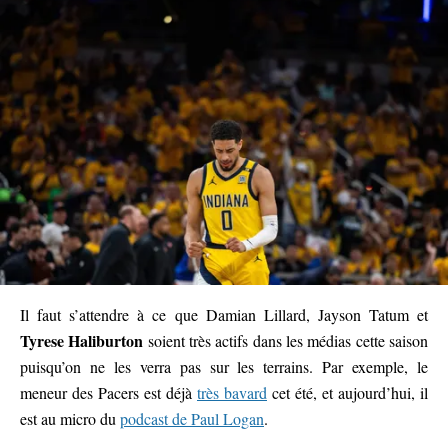
Il faut s’attendre à ce que Damian Lillard, Jayson Tatum et
Tyrese Haliburton
soient très actifs dans les médias cette saison
puisqu’on ne les verra pas sur les terrains. Par exemple, le
meneur des Pacers est déjà
très bavard
cet été, et aujourd’hui, il
est au micro du
podcast de Paul Logan
.