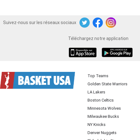
Suivez-nous sur les réseaux sociaux
Twitter
Facebook
Instagram
Téléchargez notre application
iOS
Android
Top Teams
Golden State Warriors
LA Lakers
Boston Celtics
Minnesota Wolves
Milwaukee Bucks
NY Knicks
Denver Nuggets