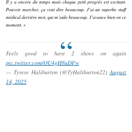
Il y a encore du temps mais chaque petit progrès est excitant.
Pouvoir marcher, ça veut dire beaucoup. J’ai un superbe staff
médical derrière moi, qui m’aide beaucoup. J’avance bien en ce
moment. »
Feels good to have 2 shoes on again
pic.twitter.com/OU4gH8uDFw
— Tyrese Haliburton (@TyHaliburton22)
August
14, 2025