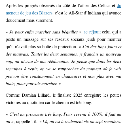
Après les progrès observés du côté de l’ailier des Celtics et
du
meneur de jeu des Blazers
, c’est le All-Star d’Indiana qui avance
doucement mais sûrement.
« Je peux enfin marcher sans béquilles »
,
se réjouit
celui qui a
posté un message sur ses réseaux sociaux jeudi pour montrer
qu’il n’avait plus sa botte de protection.
« J’ai des bons jours et
des mauvais. Toutes les deux semaines, je franchis un nouveau
cap, au niveau de ma rééducation. Je pense que dans les deux
semaines à venir, on va se rapprocher du moment où je vais
pouvoir être constamment en chaussures et non plus avec ma
botte, pour pouvoir marcher. »
Comme Damian Lillard, le finaliste 2025 enregistre les petites
victoires au quotidien car le chemin est très long.
« C’est un processus très long. Pour revenir à 100%, il faut un
an »
, rappelle-t-il.
« Là, on est à seulement six ou sept semaines.