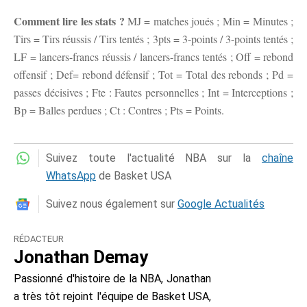
Comment lire les stats ?
MJ = matches joués ; Min = Minutes ;
Tirs = Tirs réussis / Tirs tentés ; 3pts = 3-points / 3-points tentés ;
LF = lancers-francs réussis / lancers-francs tentés ; Off = rebond
offensif ; Def= rebond défensif ; Tot = Total des rebonds ; Pd =
passes décisives ; Fte : Fautes personnelles ; Int = Interceptions ;
Bp = Balles perdues ; Ct : Contres ; Pts = Points.
Suivez toute l'actualité NBA sur la
chaîne
WhatsApp
de Basket USA
Suivez nous également sur
Google Actualités
RÉDACTEUR
Jonathan Demay
Passionné d'histoire de la NBA, Jonathan
a très tôt rejoint l'équipe de Basket USA,