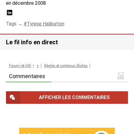
en décembre 2008.
Tags →
Tyrese Haliburton
Le fil info en direct
Forum (et HS)
|
+
|
Règles et contenus illicites
|
Commentaires
AFFICHER LES COMMENTAIRES