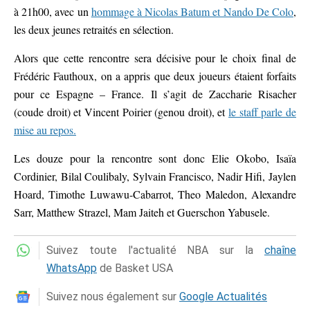
à 21h00, avec un
hommage à Nicolas Batum et Nando De Colo
,
les deux jeunes retraités en sélection.
Alors que cette rencontre sera décisive pour le choix final de
Frédéric Fauthoux, on a appris que deux joueurs étaient forfaits
pour ce Espagne – France. Il s’agit de Zaccharie Risacher
(coude droit) et Vincent Poirier (genou droit), et
le staff parle de
mise au repos.
Les douze pour la rencontre sont donc Elie Okobo, Isaïa
Cordinier, Bilal Coulibaly, Sylvain Francisco, Nadir Hifi, Jaylen
Hoard, Timothe Luwawu-Cabarrot, Theo Maledon, Alexandre
Sarr, Matthew Strazel, Mam Jaiteh et Guerschon Yabusele.
Suivez toute l'actualité NBA sur la
chaîne
WhatsApp
de Basket USA
Suivez nous également sur
Google Actualités