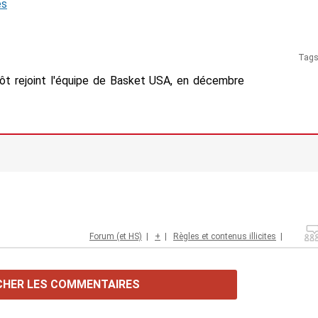
és
Tag
tôt rejoint l'équipe de Basket USA, en décembre
Forum (et HS)
|
+
|
Règles et contenus illicites
|
CHER LES COMMENTAIRES