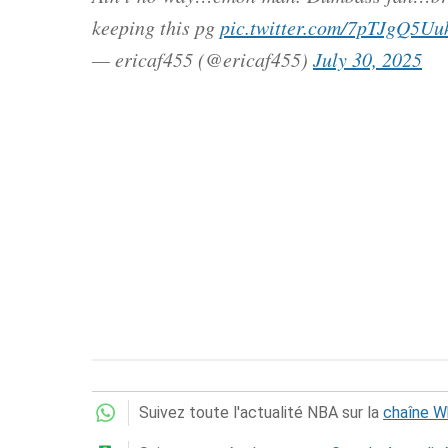
keeping this pg
pic.twitter.com/7pTJgQ5Uu
— ericaf455 (@ericaf455)
July 30, 2025
Suivez toute l'actualité NBA sur la
chaîne 