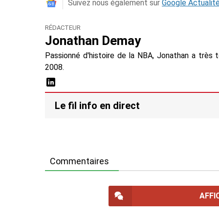
Suivez nous également sur
Google Actualit
RÉDACTEUR
Jonathan Demay
Passionné d'histoire de la NBA, Jonathan a très 
2008.
Le fil info en direct
Commentaires
AFFI