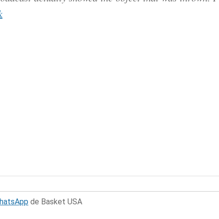
k
WhatsApp
de Basket USA