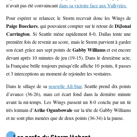
n’avait pas été convaincant
dans sa victoire face aux Valkyries.
Pour espérer se relancer, le Storm recevait donc les Wings de
Paige Bueckers
DiJonai
, qui pouvaient compter sur le retour de
Carrington
. Si Seattle mène rapidement 8-0, Dallas tente une
première fois de revenir au score, mais le Storm parvient à garder
Gabby Williams
son écart grâce aux sept points de
et est encore
devant après 10 minutes de jeu (19-15). Dans le deuxième acte,
la Française brille toujours puisqu’elle affiche 10 points, 8 passes
et 3 interceptions au moment de rejoindre les vestiaires.
Dans le sillage de sa
nouvelle All-Star
, Seattle prend dix points
d’avance (36-26), mais cet écart fond dans la dernière minute
avant la mi-temps. Les Wings passent un 8-0 conclu par un tir
Arike Ogunbowale
très lointain d’
sur la tête de Gabby Williams
et ne sont plus menées que de deux points (36-34) à la pause.