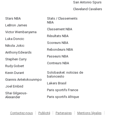
San Antonio Spurs
Cleveland Cavaliers
Stars NBA
Stats / Classements
NBA
LeBron James
Classement NBA
Victor Wembanyama
Résultats NBA
Luka Doncic
Scoreurs NBA
Nikola Jokic
Rebondeurs NBA
Anthony Edwards
Passeurs NBA
Stephen Curry
Contreurs NBA
Rudy Gobert
Solobasket: noticias de
Kevin Durant
baloncesto
Giannis Antetokounmpo
Lakers Brasil
Joel Embiid
Paris sportifs France
Shai Gilgeous-
Paris sportifs Afrique
Alexander
Contactez-nous
Publicité
Partenaires
Mentions légales