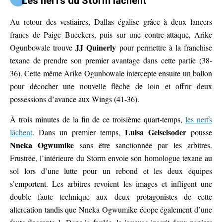
Les nerfs du Storm lâchent
Au retour des vestiaires, Dallas égalise grâce à deux lancers
francs de Paige Bueckers, puis sur une contre-attaque, Arike
JJ Quinerly
Ogunbowale trouve
pour permettre à la franchise
texane de prendre son premier avantage dans cette partie (38-
36). Cette même Arike Ogunbowale intercepte ensuite un ballon
pour décocher une nouvelle flèche de loin et offrir deux
possessions d’avance aux Wings (41-36).
À trois minutes de la fin de ce troisième quart-temps,
les nerfs
Luisa Geiselsoder
lâchent
. Dans un premier temps,
pousse
Nneka Ogwumike
sans être sanctionnée par les arbitres.
Frustrée, l’intérieure du Storm envoie son homologue texane au
sol lors d’une lutte pour un rebond et les deux équipes
s’emportent. Les arbitres revoient les images et infligent une
double faute technique aux deux protagonistes de cette
altercation tandis que Nneka Ogwumike écope également d’une