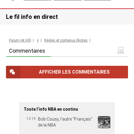
Le fil info en direct
Forum (et HS)
|
+
|
Règles et contenus illicites
|
Commentaires
AFFICHER LES COMMENTAIRES
Toute l’info NBA en continu
13:19
Bob Cousy, l’autre “Français”
de la NBA