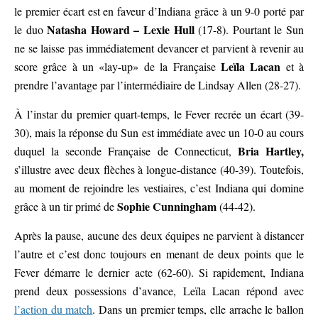
le premier écart est en faveur d’Indiana grâce à un 9-0 porté par
Natasha Howard – Lexie Hull
le duo
(17-8). Pourtant le Sun
ne se laisse pas immédiatement devancer et parvient à revenir au
Leïla Lacan
score grâce à un «lay-up» de la Française
et à
prendre l’avantage par l’intermédiaire de Lindsay Allen (28-27).
À l’instar du premier quart-temps, le Fever recrée un écart (39-
30), mais la réponse du Sun est immédiate avec un 10-0 au cours
Bria Hartley,
duquel la seconde Française de Connecticut,
s’illustre avec deux flèches à longue-distance (40-39). Toutefois,
au moment de rejoindre les vestiaires, c’est Indiana qui domine
Sophie Cunningham
grâce à un tir primé de
(44-42).
Après la pause, aucune des deux équipes ne parvient à distancer
l’autre et c’est donc toujours en menant de deux points que le
Fever démarre le dernier acte (62-60). Si rapidement, Indiana
prend deux possessions d’avance, Leïla Lacan répond avec
l’action du match
. Dans un premier temps, elle arrache le ballon