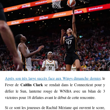
Après son très large succès face aux Wings dimanche dernier
, le
Caitlin Clark
Fever de
se rendait dans le Connecticut pour y
défier le Sun, lanterne rouge de WNBA avec un bilan de 3
victoires pour 18 défaites avant le début de cette rencontre.
Si ce sont les joueuses de Rachid Méziane qui ouvrent le score,