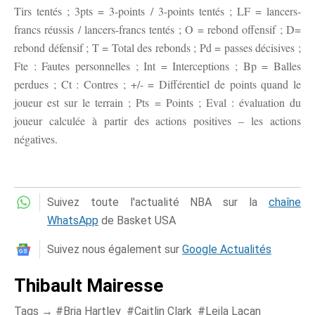
Tirs tentés ; 3pts = 3-points / 3-points tentés ; LF = lancers-
francs réussis / lancers-francs tentés ; O = rebond offensif ; D=
rebond défensif ; T = Total des rebonds ; Pd = passes décisives ;
Fte : Fautes personnelles ; Int = Interceptions ; Bp = Balles
perdues ; Ct : Contres ; +/- = Différentiel de points quand le
joueur est sur le terrain ; Pts = Points ; Eval : évaluation du
joueur calculée à partir des actions positives – les actions
négatives.
Suivez toute l'actualité NBA sur la
chaîne
WhatsApp
de Basket USA
Suivez nous également sur
Google Actualités
Thibault Mairesse
Tags →
Bria Hartley
Caitlin Clark
Leila Lacan