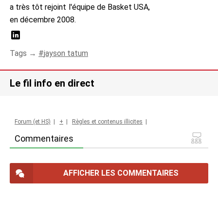
a très tôt rejoint l'équipe de Basket USA,
en décembre 2008.
Tags →
jayson tatum
Le fil info en direct
Forum (et HS)
|
+
|
Règles et contenus illicites
|
Commentaires
AFFICHER LES COMMENTAIRES