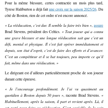
Pour la même blessure, certes contractée un mois plus tard,
Tyrese Haliburton a déjà fait
une croix sur la saison 2025/26
. Du
côté de Boston, rien de cet ordre n’est encore annoncé.
« La rééducation, c’est dur. Il semble la faire très bien »
,
assure
Brad Stevens, président des Celtics.
« Tout joueur qui a connu
une grave blessure et une longue rééducation sait que c’est un
défi, mental et physique. Il s’est fait opérer immédiatement et
depuis, son état d’esprit, c’est de faire des efforts et d’avancer.
C’est un compétiteur et il se bat toujours, peu importe ce qu’il
fait, même dans une rééducation. »
Le dirigeant est d’ailleurs particulièrement proche de son joueur
durant cette épreuve.
« Je l’encourage profondément. Je l’ai vu quasiment au
quotidien à Boston depuis 50 jours »
, raconte Brad Stevens.
«
Habituellement, après la saison, il part et revient après. Là, il
est resté pour faire sa rééducation. C’est agréable de le voir