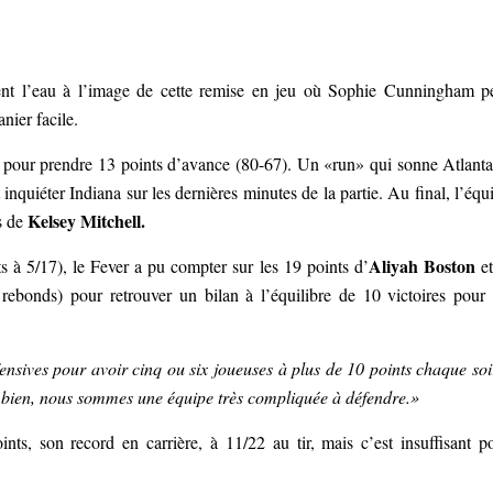
nt l’eau à l’image de cette remise en jeu où Sophie Cunningham p
nier facile.
2 pour prendre 13 points d’avance (80-67). Un «run» qui sonne Atlanta
inquiéter Indiana sur les dernières minutes de la partie. Au final, l’équ
Kelsey Mitchell.
s de
Aliyah Boston
nts à 5/17), le Fever a pu compter sur les 19 points d’
et
bonds) pour retrouver un bilan à l’équilibre de 10 victoires pour
sives pour avoir cinq ou six joueuses à plus de 10 points chaque soi
 bien, nous sommes une équipe très compliquée à défendre.»
ts, son record en carrière, à 11/22 au tir, mais c’est insuffisant p