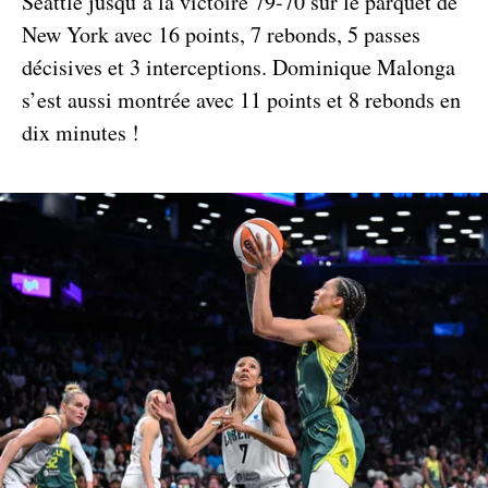
Seattle jusqu’à la victoire 79-70 sur le parquet de
New York avec 16 points, 7 rebonds, 5 passes
décisives et 3 interceptions. Dominique Malonga
s’est aussi montrée avec 11 points et 8 rebonds en
dix minutes !