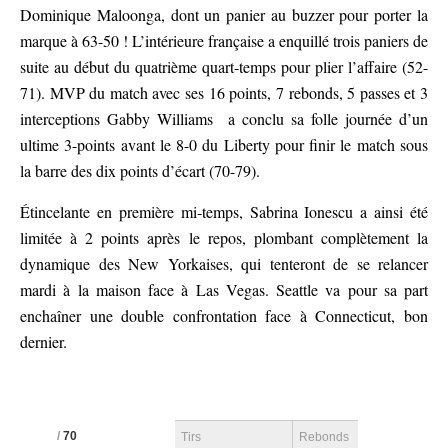
Dominique Maloonga, dont un panier au buzzer pour porter la
marque à 63-50 ! L’intérieure française a enquillé trois paniers de
suite au début du quatrième quart-temps pour plier l’affaire (52-
71). MVP du match avec ses 16 points, 7 rebonds, 5 passes et 3
interceptions Gabby Williams a conclu sa folle journée d’un
ultime 3-points avant le 8-0 du Liberty pour finir le match sous
la barre des dix points d’écart (70-79).
Étincelante en première mi-temps, Sabrina Ionescu a ainsi été
limitée à 2 points après le repos, plombant complètement la
dynamique des New Yorkaises, qui tenteront de se relancer
mardi à la maison face à Las Vegas. Seattle va pour sa part
enchaîner une double confrontation face à Connecticut, bon
dernier.
/
70
Tirs
Rebonds