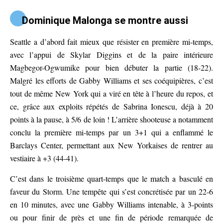
Dominique Malonga se montre aussi
Seattle a d’abord fait mieux que résister en première mi-temps,
avec l’appui de Skylar Diggins et de la paire intérieure
Magbegor-Ogwumike pour bien débuter la partie (18-22).
Malgré les efforts de Gabby Williams et ses coéquipières, c’est
tout de même New York qui a viré en tête à l’heure du repos, et
ce, grâce aux exploits répétés de Sabrina Ionescu, déjà à 20
points à la pause, à 5/6 de loin ! L’arrière shooteuse a notamment
conclu la première mi-temps par un 3+1 qui a enflammé le
Barclays Center, permettant aux New Yorkaises de rentrer au
vestiaire à +3 (44-41).
C’est dans le troisième quart-temps que le match a basculé en
faveur du Storm. Une tempête qui s’est concrétisée par un 22-6
en 10 minutes, avec une Gabby Williams intenable, à 3-points
ou pour finir de près et une fin de période remarquée de