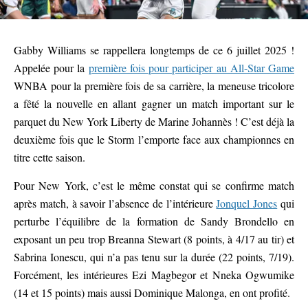
Gabby Williams se rappellera longtemps de ce 6 juillet 2025 !
Appelée pour la
première fois pour participer au All-Star Game
WNBA pour la première fois de sa carrière, la meneuse tricolore
a fêté la nouvelle en allant gagner un match important sur le
parquet du New York Liberty de Marine Johannès ! C’est déjà la
deuxième fois que le Storm l’emporte face aux championnes en
titre cette saison.
Pour New York, c’est le même constat qui se confirme match
après match, à savoir l’absence de l’intérieure
Jonquel Jones
qui
perturbe l’équilibre de la formation de Sandy Brondello en
exposant un peu trop Breanna Stewart (8 points, à 4/17 au tir) et
Sabrina Ionescu, qui n’a pas tenu sur la durée (22 points, 7/19).
Forcément, les intérieures Ezi Magbegor et Nneka Ogwumike
(14 et 15 points) mais aussi Dominique Malonga, en ont profité.