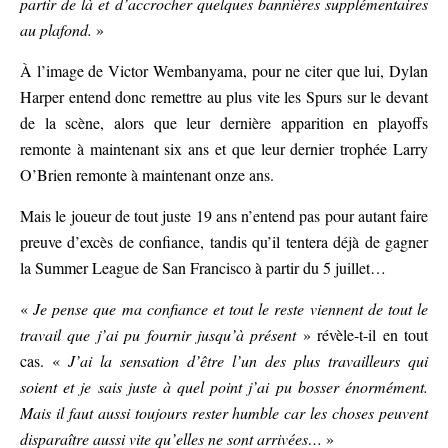
partir de là et d’accrocher quelques bannières supplémentaires
au plafond.
»
À l’image de Victor Wembanyama, pour ne citer que lui, Dylan
Harper entend donc remettre au plus vite les Spurs sur le devant
de la scène, alors que leur dernière apparition en playoffs
remonte à maintenant six ans et que leur dernier trophée Larry
O’Brien remonte à maintenant onze ans.
Mais le joueur de tout juste 19 ans n’entend pas pour autant faire
preuve d’excès de confiance, tandis qu’il tentera déjà de gagner
la Summer League de San Francisco à partir du 5 juillet…
«
Je pense que ma confiance et tout le reste viennent de tout le
travail que j’ai pu fournir jusqu’à présent
» révèle-t-il en tout
cas. «
J’ai la sensation d’être l’un des plus travailleurs qui
soient et je sais juste à quel point j’ai pu bosser énormément.
Mais il faut aussi toujours rester humble car les choses peuvent
disparaître aussi vite qu’elles ne sont arrivées…
»