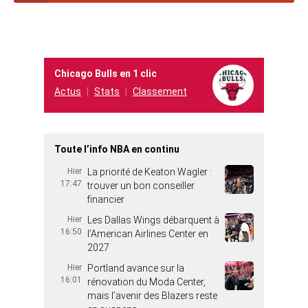
Chicago Bulls en 1 clic
Actus
Stats
Classement
Toute l’info NBA en continu
Hier
La priorité de Keaton Wagler :
17:47
trouver un bon conseiller
financier
Hier
Les Dallas Wings débarquent à
16:50
l’American Airlines Center en
2027
Hier
Portland avance sur la
16:01
rénovation du Moda Center,
mais l’avenir des Blazers reste