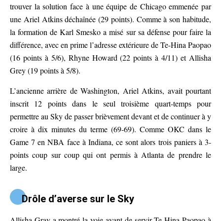
trouver la solution face à une équipe de Chicago emmenée par
une Ariel Atkins déchaînée (29 points). Comme à son habitude,
la formation de Karl Smesko a misé sur sa défense pour faire la
différence, avec en prime l’adresse extérieure de Te-Hina Paopao
(16 points à 5/6), Rhyne Howard (22 points à 4/11) et Allisha
Grey (19 points à 5/8).
L’ancienne arrière de Washington, Ariel Atkins, avait pourtant
inscrit 12 points dans le seul troisième quart-temps pour
permettre au Sky de passer brièvement devant et de continuer à y
croire à dix minutes du terme (69-69). Comme OKC dans le
Game 7 en NBA face à Indiana, ce sont alors trois paniers à 3-
points coup sur coup qui ont permis à Atlanta de prendre le
large.
Drôle d’averse sur le Sky
Allisha Gray a montré la voie avant de servir Te-Hina Paopao à