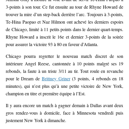
3-points à son tour. Ce fut ensuite au tour de Rhyne Howard de
trouver la mire d’un step-back derrière l’arc. Toujours à 3-points,
Te-Hina Paopao et Naz Hilmon ont achevé les derniers espoirs
de Chicago, limité à 11 petits points dans le dernier quart-temps.
Rhyne Howard a inscrit le 16e et dernier 3-points de la soirée
pour assurer la victoire 93 à 80 en faveur d’Atlanta.
Chicago pourra regretter le nouveau match discret de son
intérieure Angel Reese, cantonnée à 10 points malgré ses 19
rebonds, la faute à un triste 3/11 au tir. Tout roule en revanche
pour le Dream de
Brittney Griner
(3 points, 4 rebonds en 18
minutes), qui n’est plus qu’à une petite victoire de New York,
champion en titre et première équipe à l’Est.
Il y aura encore un match à gagner demain à Dallas avant deux
gros rendez-vous à domicile, face à Minnesota vendredi puis
justement New York à dimanche.