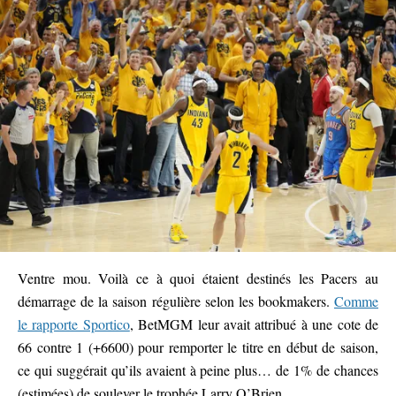
Ventre mou. Voilà ce à quoi étaient destinés les Pacers au
démarrage de la saison régulière selon les bookmakers.
Comme
le rapporte Sportico
, BetMGM leur avait attribué à une cote de
66 contre 1 (+6600) pour remporter le titre en début de saison,
ce qui suggérait qu’ils avaient à peine plus… de 1% de chances
(estimées) de soulever le trophée Larry O’Brien.