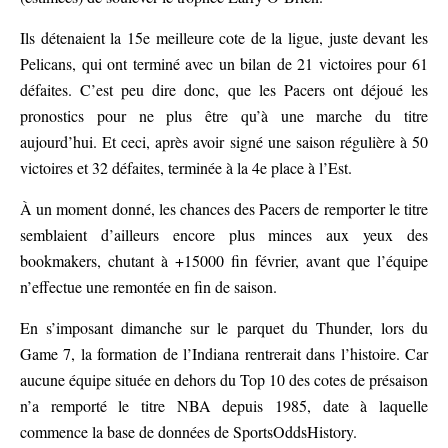
Ils détenaient la 15e meilleure cote de la ligue, juste devant les
Pelicans, qui ont terminé avec un bilan de 21 victoires pour 61
défaites. C’est peu dire donc, que les Pacers ont déjoué les
pronostics pour ne plus être qu’à une marche du titre
aujourd’hui. Et ceci, après avoir signé une saison régulière à 50
victoires et 32 défaites, terminée à la 4e place à l’Est.
À un moment donné, les chances des Pacers de remporter le titre
semblaient d’ailleurs encore plus minces aux yeux des
bookmakers, chutant à +15000 fin février, avant que l’équipe
n’effectue une remontée en fin de saison.
En s’imposant dimanche sur le parquet du Thunder, lors du
Game 7, la formation de l’Indiana rentrerait dans l’histoire. Car
aucune équipe située en dehors du Top 10 des cotes de présaison
n’a remporté le titre NBA depuis 1985, date à laquelle
commence la base de données de SportsOddsHistory.