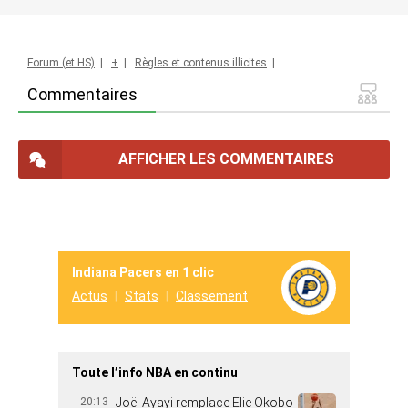
Forum (et HS)
|
+
|
Règles et contenus illicites
|
Commentaires
AFFICHER LES COMMENTAIRES
Indiana Pacers en 1 clic
Actus
Stats
Classement
Toute l’info NBA en continu
20:13
Joël Ayayi remplace Elie Okobo