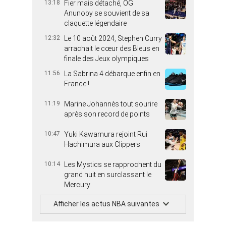
13:18
Fier mais détaché, OG
Anunoby se souvient de sa
claquette légendaire
12:32
Le 10 août 2024, Stephen Curry
arrachait le cœur des Bleus en
finale des Jeux olympiques
11:56
La Sabrina 4 débarque enfin en
France !
11:19
Marine Johannès tout sourire
après son record de points
10:47
Yuki Kawamura rejoint Rui
Hachimura aux Clippers
10:14
Les Mystics se rapprochent du
grand huit en surclassant le
Mercury
Afficher les actus NBA suivantes