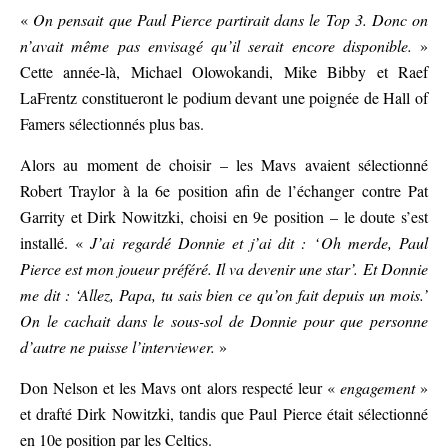
«
On pensait que Paul Pierce partirait dans le Top 3. Donc on
n’avait même pas envisagé qu’il serait encore disponible.
»
Cette année-là, Michael Olowokandi, Mike Bibby et Raef
LaFrentz constitueront le podium devant une poignée de Hall of
Famers sélectionnés plus bas.
Alors au moment de choisir – les Mavs avaient sélectionné
Robert Traylor à la 6e position afin de l’échanger contre Pat
Garrity et Dirk Nowitzki, choisi en 9e position – le doute s’est
installé. «
J’ai regardé Donnie et j’ai dit : ‘ Oh merde, Paul
Pierce est mon joueur préféré. Il va devenir une star’. Et Donnie
me dit : ‘Allez, Papa, tu sais bien ce qu’on fait depuis un mois.’
On le cachait dans le sous-sol de Donnie pour que personne
d’autre ne puisse l’interviewer.
»
Don Nelson et les Mavs ont alors respecté leur «
engagement
»
et drafté Dirk Nowitzki, tandis que Paul Pierce était sélectionné
en 10e position par les Celtics.