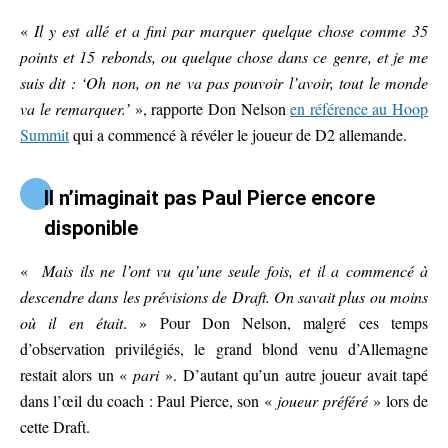
«
Il y est allé et a fini par marquer quelque chose comme 35
points et 15 rebonds, ou quelque chose dans ce genre, et je me
suis dit : ‘Oh non, on ne va pas pouvoir l’avoir, tout le monde
va le remarquer.’
», rapporte Don Nelson
en référence au Hoop
Summit
qui a commencé à révéler le joueur de D2 allemande.
Il n’imaginait pas Paul Pierce encore
disponible
«
Mais ils ne l’ont vu qu’une seule fois, et il a commencé à
descendre dans les prévisions de Draft. On savait plus ou moins
où il en était
. » Pour Don Nelson, malgré ces temps
d’observation privilégiés, le grand blond venu d’Allemagne
restait alors un «
pari
». D’autant qu’un autre joueur avait tapé
dans l’œil du coach : Paul Pierce, son «
joueur préféré
» lors de
cette Draft.