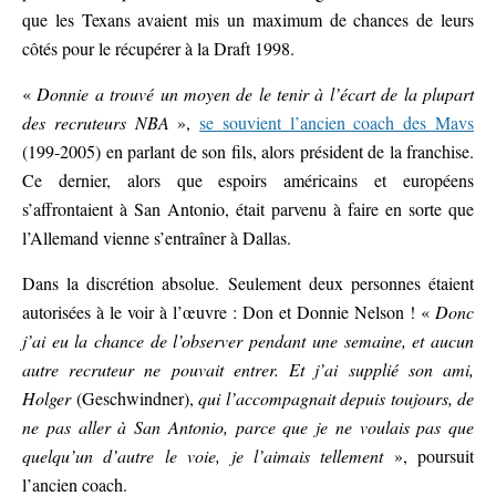
que les Texans avaient mis un maximum de chances de leurs
côtés pour le récupérer à la Draft 1998.
«
Donnie a trouvé un moyen de le tenir à l’écart de la plupart
des recruteurs NBA
»,
se souvient l’ancien coach des Mavs
(199-2005) en parlant de son fils, alors président de la franchise.
Ce dernier, alors que espoirs américains et européens
s’affrontaient à San Antonio, était parvenu à faire en sorte que
l’Allemand vienne s’entraîner à Dallas.
Dans la discrétion absolue. Seulement deux personnes étaient
autorisées à le voir à l’œuvre : Don et Donnie Nelson ! «
Donc
j’ai eu la chance de l’observer pendant une semaine, et aucun
autre recruteur ne pouvait entrer. Et j’ai supplié son ami,
Holger
(Geschwindner),
qui l’accompagnait depuis toujours, de
ne pas aller à San Antonio, parce que je ne voulais pas que
quelqu’un d’autre le voie, je l’aimais tellement
», poursuit
l’ancien coach.