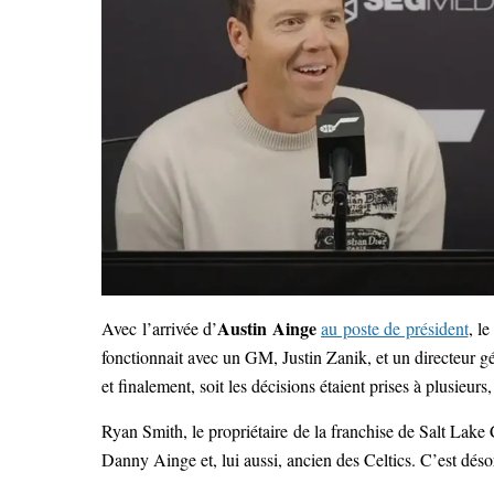
Austin Ainge
Avec l’arrivée d’
au poste de président
, l
fonctionnait avec un GM, Justin Zanik, et un directeur 
et finalement, soit les décisions étaient prises à plusieur
Ryan Smith, le propriétaire de la franchise de Salt Lake C
Danny Ainge et, lui aussi, ancien des Celtics. C’est désor