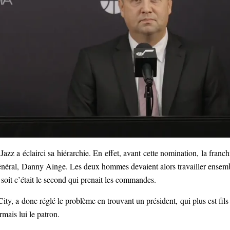
e Jazz a éclairci sa hiérarchie. En effet, avant cette nomination, la franch
général, Danny Ainge. Les deux hommes devaient alors travailler ensem
s, soit c’était le second qui prenait les commandes.
ity, a donc réglé le problème en trouvant un président, qui plus est fils
mais lui le patron.