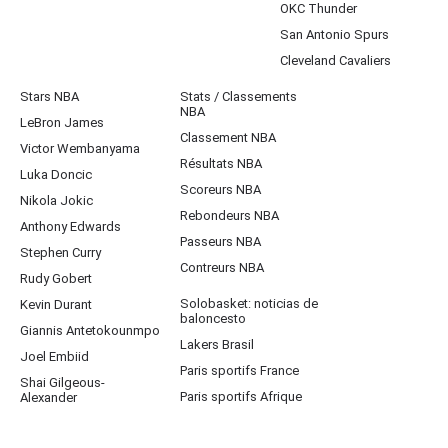
OKC Thunder
San Antonio Spurs
Cleveland Cavaliers
Stars NBA
Stats / Classements
NBA
LeBron James
Classement NBA
Victor Wembanyama
Résultats NBA
Luka Doncic
Scoreurs NBA
Nikola Jokic
Rebondeurs NBA
Anthony Edwards
Passeurs NBA
Stephen Curry
Contreurs NBA
Rudy Gobert
Solobasket: noticias de
Kevin Durant
baloncesto
Giannis Antetokounmpo
Lakers Brasil
Joel Embiid
Paris sportifs France
Shai Gilgeous-
Paris sportifs Afrique
Alexander