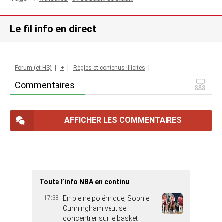
Le fil info en direct
Forum (et HS)
|
+
|
Règles et contenus illicites
|
Commentaires
AFFICHER LES COMMENTAIRES
Toute l’info NBA en continu
17:38
En pleine polémique, Sophie
Cunningham veut se
concentrer sur le basket