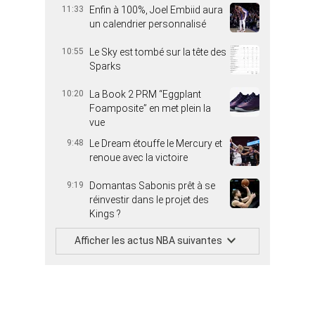
11:33
Enfin à 100%, Joel Embiid aura
un calendrier personnalisé
10:55
Le Sky est tombé sur la tête des
Sparks
10:20
La Book 2 PRM “Eggplant
Foamposite” en met plein la
vue
9:48
Le Dream étouffe le Mercury et
renoue avec la victoire
9:19
Domantas Sabonis prêt à se
réinvestir dans le projet des
Kings ?
Afficher les actus NBA suivantes