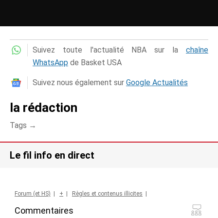
Suivez toute l'actualité NBA sur la
chaîne
WhatsApp
de Basket USA
Suivez nous également sur
Google Actualités
la rédaction
Tags →
Le fil info en direct
Forum (et HS)
|
+
|
Règles et contenus illicites
|
Commentaires