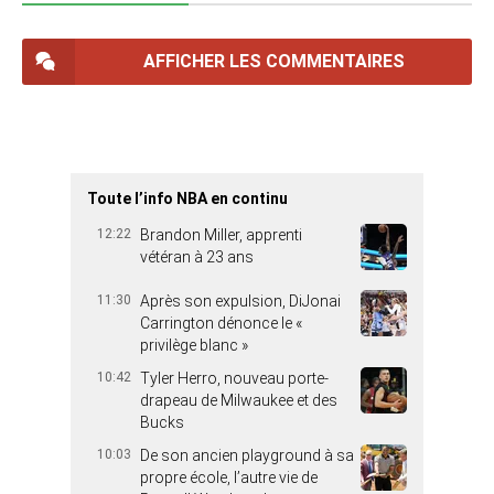
AFFICHER LES COMMENTAIRES
Toute l’info NBA en continu
12:22
Brandon Miller, apprenti
vétéran à 23 ans
11:30
Après son expulsion, DiJonai
Carrington dénonce le «
privilège blanc »
10:42
Tyler Herro, nouveau porte-
drapeau de Milwaukee et des
Bucks
10:03
De son ancien playground à sa
propre école, l’autre vie de