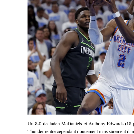
Un 8-0 de Jaden McDaniels et Anthony Edwards (18 poi
Thunder rentre cependant doucement mais sûrement dans 