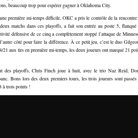
lons, beaucoup trop pour espérer gagner à Oklahoma City.
ne première mi-temps difficile, OKC a pris le contrôle de la rencontre
 deux matchs dans ces playoffs, a fait son entrée au poste 5, flanqué
tivité défensive de ce cinq a complètement stoppé l’attaque de Minnes
utre côté pour faire la différence. À ce petit jeu, c’est le duo Gilgeo
4/21 aux tirs en première mi-temps, les deux joueurs ont marqué 21 poi
t des playoffs, Chris Finch joue à huit, avec le trio Naz Reid, Do
nc. Bons lors des deux premiers tours, les trois joueurs sont passés
8 à trois points !