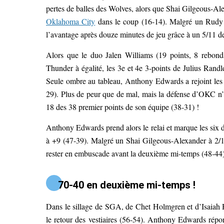
pertes de balles des Wolves, alors que Shai Gilgeous-Ale
Oklahoma City
dans le coup (16-14). Malgré un Rudy 
l’avantage après douze minutes de jeu grâce à un 5/11 de
Alors que le duo Jalen Williams (19 points, 8 rebonds
Thunder à égalité, les 3e et 4e 3-points de Julius Randl
Seule ombre au tableau, Anthony Edwards a rejoint les ve
29). Plus de peur que de mal, mais la défense d’OKC n
18 des 38 premier points de son équipe (38-31) !
Anthony Edwards prend alors le relai et marque les six 
à +9 (47-39). Malgré un Shai Gilgeous-Alexander à 2/12
rester en embuscade avant la deuxième mi-temps (48-44)
70-40 en deuxième mi-temps !
Dans le sillage de SGA, de Chet Holmgren et d’Isaiah 
le retour des vestiaires (56-54). Anthony Edwards rép