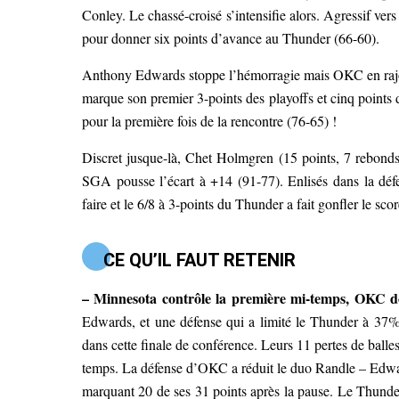
Conley. Le chassé-croisé s’intensifie alors. Agressif ve
pour donner six points d’avance au Thunder (66-60).
Anthony Edwards stoppe l’hémorragie mais OKC en rajou
marque son premier 3-points des playoffs et cinq points 
pour la première fois de la rencontre (76-65) !
Discret jusque-là, Chet Holmgren (15 points, 7 rebonds)
SGA pousse l’écart à +14 (91-77). Enlisés dans la dé
faire et le 6/8 à 3-points du Thunder a fait gonfler le scor
CE QU’IL FAUT RETENIR
– Minnesota contrôle la première mi-temps, OKC d
Edwards, et une défense qui a limité le Thunder à 37% d
dans cette finale de conférence. Leurs 11 pertes de balle
temps. La défense d’OKC a réduit le duo Randle – Edwar
marquant 20 de ses 31 points après la pause. Le Thunde