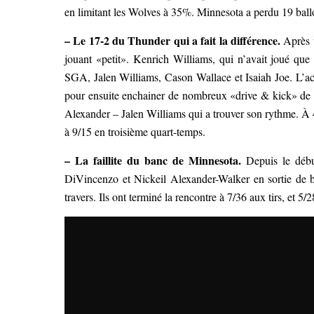
en limitant les Wolves à 35%. Minnesota a perdu 19 bal
– Le 17-2 du Thunder qui a fait la différence.
Après u
jouant «petit». Kenrich Williams, qui n’avait joué que
SGA, Jalen Williams, Cason Wallace et Isaiah Joe. L’ac
pour ensuite enchainer de nombreux «drive & kick» de l’a
Alexander – Jalen Williams qui a trouver son rythme. À 
à 9/15 en troisième quart-temps.
– La faillite du banc de Minnesota.
Depuis le débu
DiVincenzo et Nickeil Alexander-Walker en sortie de ba
travers. Ils ont terminé la rencontre à 7/36 aux tirs, et 5/2