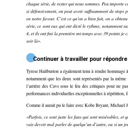
chaque série, de rester qui nous sommes. Peu importe c
si défensivement, on peut avoir suffisamment de stops p
en notre faveur. C’est ce qu’on a bien fait, on a obtenu
série, ce sont eux qui ont dicté le rythme, notamment s
4, et ils ont fini la première mi-temps avec 39 points je c
soir là».
Continuer à travailler pour répondre
Tyrese Haliburton a également tenu à rendre hommage à D
notamment que les deux sont représentés par la même ag
l’arrière des Cavs sous le feu des critiques pour ne pa
performances individuelles exceptionnelles à répétition, 
Comme il aurait pu le faire avec Kobe Bryant, Michael 
«Parfois, ce sont juste les fans qui sont misérables, et 
vais devoir mal parler de quelqu’un d’autre, ou si un jo