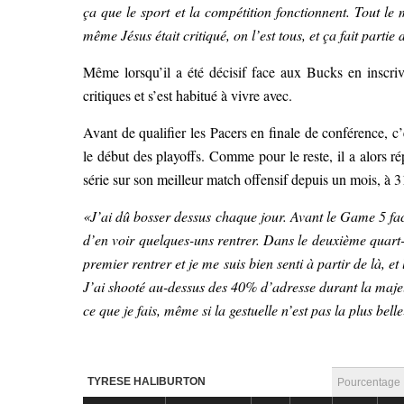
ça que le sport et la compétition fonctionnent. Tout le m
même Jésus était critiqué, on l’est tous, et ça fait partie 
Même lorsqu’il a été décisif face aux Bucks en inscriv
critiques et s’est habitué à vivre avec.
Avant de qualifier les Pacers en finale de conférence, c
le début des playoffs. Comme pour le reste, il a alors r
série sur son meilleur match offensif depuis un mois, à 31
«J’ai dû bosser dessus chaque jour. Avant le Game 5 fac
d’en voir quelques-uns rentrer. Dans le deuxième quart-
premier rentrer et je me suis bien senti à partir de là, et
J’ai shooté au-dessus des 40% d’adresse durant la majeur
ce que je fais, même si la gestuelle n’est pas la plus bell
TYRESE HALIBURTON
Pourcentage