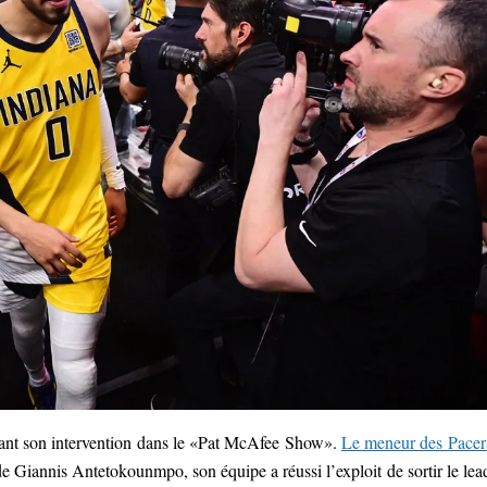
urant son intervention dans le «Pat McAfee Show».
Le meneur des Pacer
de Giannis Antetokounmpo, son équipe a réussi l’exploit de sortir le lea